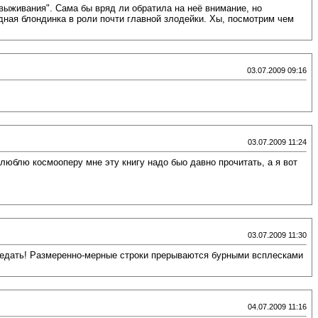
 выживания". Сама бы вряд ли обратила на неё внимание, но
едная блондинка в роли почти главной злодейки. Хы, посмотрим чем
03.07.2009 09:16
03.07.2009 11:24
 я люблю космооперу мне эту книгу надо быо давно прочитать, а я вот
03.07.2009 11:30
передать! Размеренно-мерные строки прерываются бурными всплесками
04.07.2009 11:16