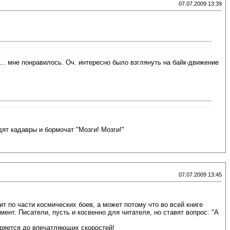
07.07.2009 13:39
... мне понравилось. Оч. интересно было взглянуть на байк-движение
ят кадавры и бормочат "Мозги! Мозги!"
07.07.2009 13:45
ит по части космических боев, а может потому что во всей книге
ент. Писатели, пусть и косвенно для читателя, но ставят вопрос: "А
оряется до впечатляющих скоростей!