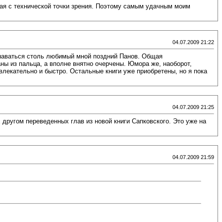
ная с технической точки зрения. Поэтому самым удачным моим
04.07.2009 21:22
узнаваться столь любимый мной поздний Панов. Общая
ны из пальца, а вполне внятно очерчены. Юмора же, наоборот,
увлекательно и быстро. Остальные книги уже приобретены, но я пока
04.07.2009 21:25
 другом переведенных глав из новой книги Сапковского. Это уже на
04.07.2009 21:59