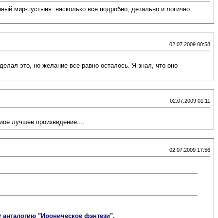
нный мир-пустыня: насколько все подробно, детально и логично.
02.07.2009 00:58
делал это, но желание все равно осталось. Я знал, что оно
02.07.2009 01:11
амое лучшее произвидение....
02.07.2009 17:56
ту анталогию "Ироническое фэнтези".