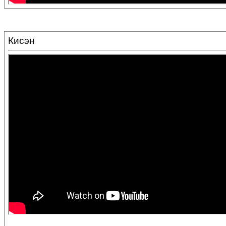
Кисэн