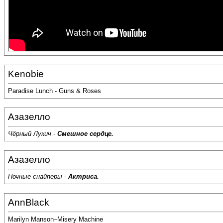
Kenobie
Paradise Lunch - Guns & Roses
Азазелло
Чёрный Лукич -
Смешное сердце.
Азазелло
Ночные снайперы -
Актриса.
AnnBlack
Marilyn Manson–Misery Machine