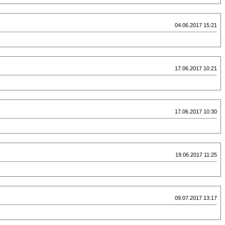
04.06.2017 15:21
17.06.2017 10:21
17.06.2017 10:30
19.06.2017 11:25
09.07.2017 13:17