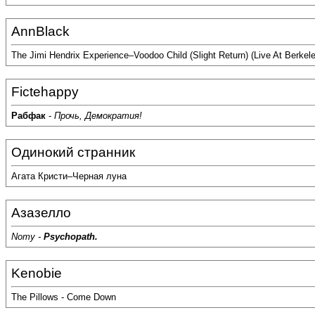
AnnBlack
The Jimi Hendrix Experience–Voodoo Child (Slight Return) (Live At Berke
Fictehappy
Рабфак
-
Прочь, Демократия!
Одинокий странник
Агата Кристи–Черная луна
Азазелло
Nomy -
Psychopath.
Kenobie
The Pillows - Come Down