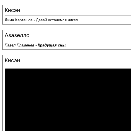
Кисэн
Дима Карташов - Давай останемся никем...
Азазелло
Павел Пламенев -
Крадущая сны.
Кисэн