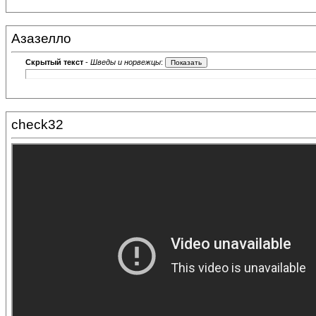
Азазелло
Скрытый текст
-
Шведы и норвежцы
:
check32