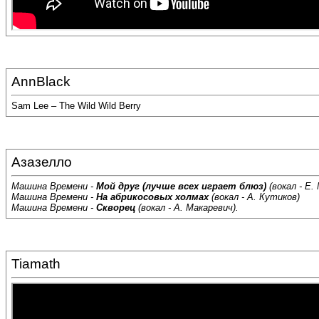
AnnBlack
Sam Lee – The Wild Wild Berry
Азазелло
Машина Времени -
Мой друг (лучше всех играет блюз)
(вокал - Е.
Машина Времени -
На абрикосовых холмах
(вокал - А. Кутиков)
Машина Времени -
Скворец
(вокал - А. Макаревич).
Tiamath