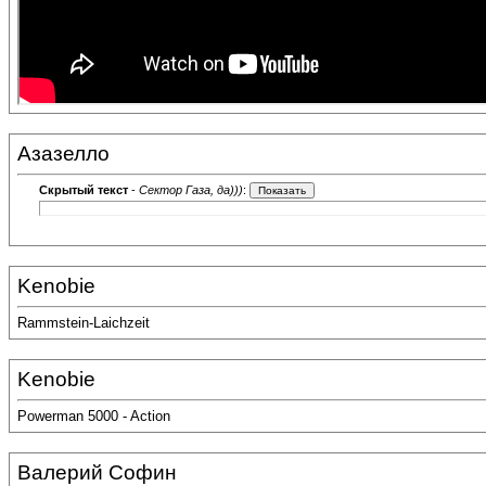
Азазелло
Скрытый текст
-
Сектор Газа, да)))
:
Kenobie
Rammstein-Laichzeit
Kenobie
Powerman 5000 - Action
Валерий Софин