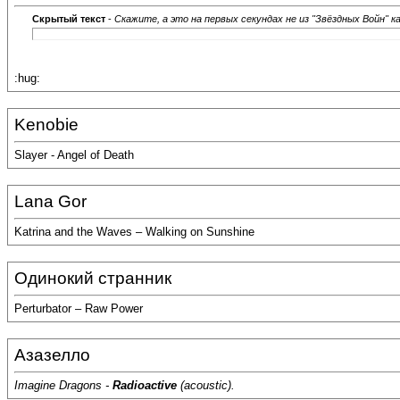
Скрытый текст
-
Скажите, а это на первых секундах не из "Звёздных Войн" кадр
:hug:
Kenobie
Slayer - Angel of Death
Lana Gor
Katrina and the Waves – Walking on Sunshine
Одинокий странник
Perturbator – Raw Power
Азазелло
Imagine Dragons -
Radioactive
(acoustic).