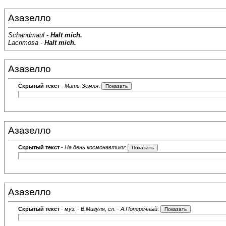
Азазелло
Schandmaul -
Halt mich.
Lacrimosa -
Halt mich.
Азазелло
Скрытый текст
-
Мать-Земля
:
Азазелло
Скрытый текст
-
На день космонавтики
:
Азазелло
Скрытый текст
-
муз. - В.Мигуля, сл. - А.Поперечный
: