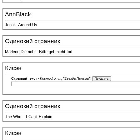
AnnBlack
Jonsi - Around Us
Одинокий странник
Marlene Dietrich – Bitte geh nicht fort
Кисэн
Скрытый текст
-
Kosmodromm, "Звезда Полынь"
:
Одинокий странник
The Who – I Can't Explain
Кисэн