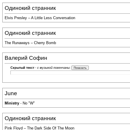
Одинокий странник
Elvis Presley – A Little Less Conversation
Одинокий странник
The Runaways – Cherry Bomb
Валерий Софин
Скрытый текст
-
с музыкой повенчаны
:
June
Ministry
- No "W"
Одинокий странник
Pink Floyd – The Dark Side Of The Moon