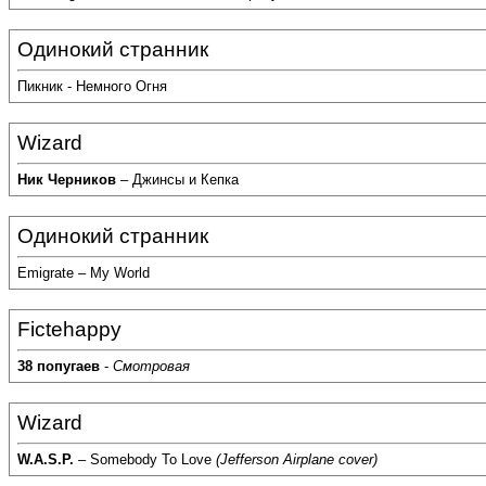
Одинокий странник
Пикник - Немного Огня
Wizard
Ник Черников
– Джинсы и Кепка
Одинокий странник
Emigrate – My World
Fictehappy
38 попугаев
-
Смотровая
Wizard
W.A.S.P.
– Somebody To Love
(Jefferson Airplane cover)