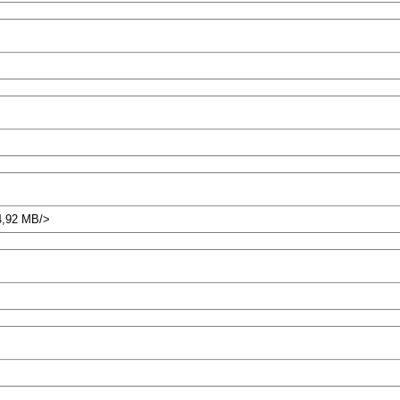
14,92 MB/>