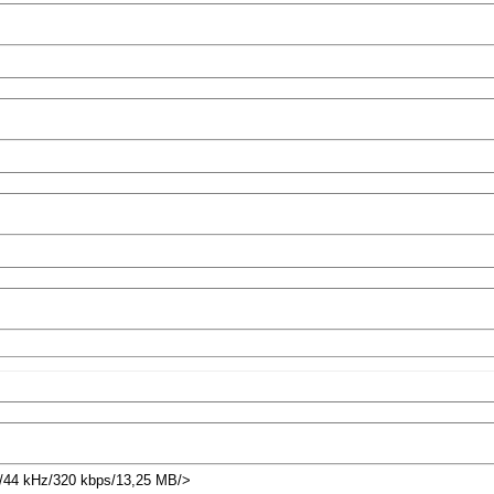
 </44 kHz/320 kbps/13,25 MB/>