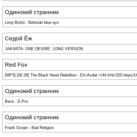
Одинокий странник
Limp Bizkit - Behinde blue eys
Седой Ёж
JAKARTA- ONE DESIRE. LONG VERSION
Red Fox
[MP3] [06:28] The Black Heart Rebellion - Ein Avdat </44 kHz/320 kbps/
Одинокий странник
Beck - E-Pro
Одинокий странник
Frank Ocean - Bad Religion