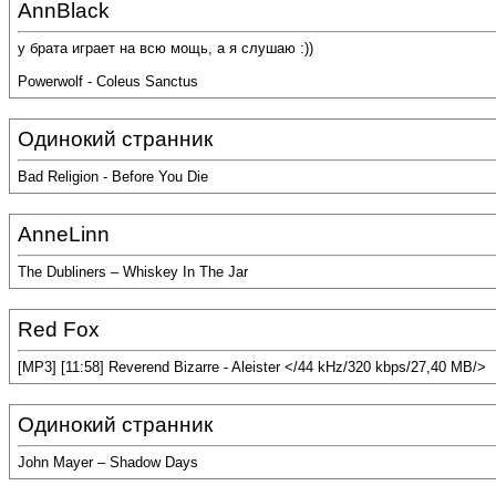
AnnBlack
у брата играет на всю мощь, а я слушаю :))
Powerwolf - Coleus Sanctus
Одинокий странник
Bad Religion - Before You Die
AnneLinn
The Dubliners – Whiskey In The Jar
Red Fox
[MP3] [11:58] Reverend Bizarre - Aleister </44 kHz/320 kbps/27,40 MB/>
Одинокий странник
John Mayer – Shadow Days