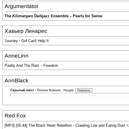
Argumentator
The Kilimanjaro Darkjazz Ensemble – Pearls for Swine
Хавьер Линарес
Journey - Girl Can't Help It
AnneLinn
Paddy And The Rats – Freedom
AnnBlack
Скрытый текст
-
Полина Конкина - Нищая
:
Red Fox
[MP3] [05:44] The Black Heart Rebellion - Crawling Low and Eating Dust