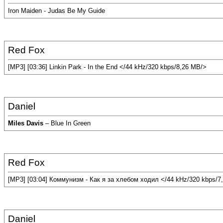
Iron Maiden - Judas Be My Guide
Red Fox
[MP3] [03:36] Linkin Park - In the End </44 kHz/320 kbps/8,26 MB/>
Daniel
Miles Davis
– Blue In Green
Red Fox
[MP3] [03:04] Коммунизм - Как я за хлебом ходил </44 kHz/320 kbps/7
Daniel