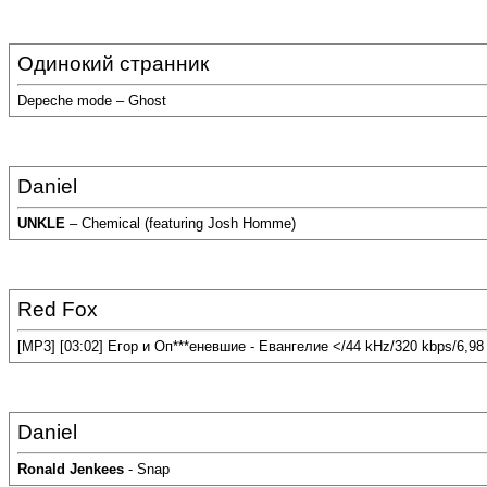
Одинокий странник
Depeche mode – Ghost
Daniel
UNKLE
– Chemical (featuring Josh Homme)
Red Fox
[MP3] [03:02] Егор и Оп***еневшие - Евангелие </44 kHz/320 kbps/6,9
Daniel
Ronald Jenkees
- Snap