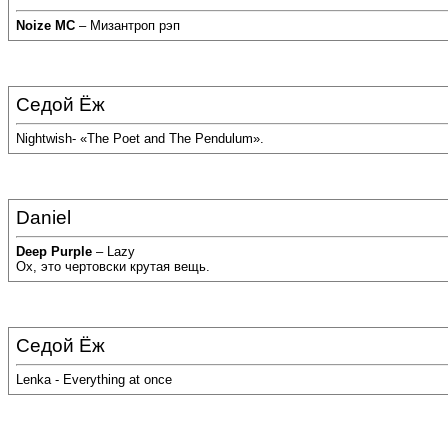
Noize MC
– Мизантроп рэп
Седой Ёж
Nightwish- «The Poet and The Pendulum».
Daniel
Deep Purple
– Lazy
Ох, это чертовски крутая вещь.
Седой Ёж
Lenka - Everything at once