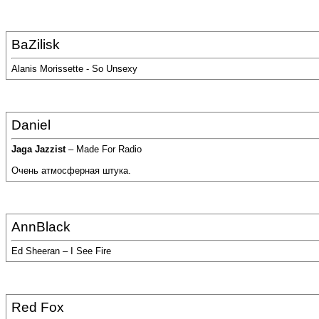
BaZilisk
Alanis Morissette - So Unsexy
Daniel
Jaga Jazzist
– Made For Radio
Очень атмосферная штука.
AnnBlack
Ed Sheeran – I See Fire
Red Fox