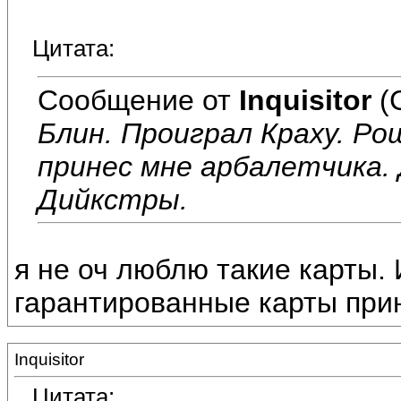
Цитата:
Сообщение от
Inquisitor
(
Блин. Проиграл Краху. Ро
принес мне арбалетчика. 
Дийкстры.
я не оч люблю такие карты. 
гарантированные карты прино
Inquisitor
Цитата: