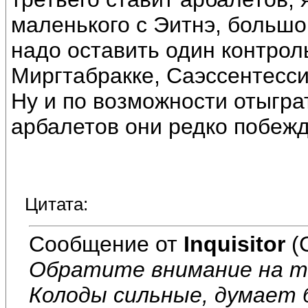
маленького с Эитнэ, большо
надо оставить один контрол
Миргтабракке, Саэссентесси
Ну и по возможности отыгра
арбалетов они редко побежд
Цитата:
Сообщение от
Inquisitor
(
Обратите внимание на то
Колоды сильные, думает 