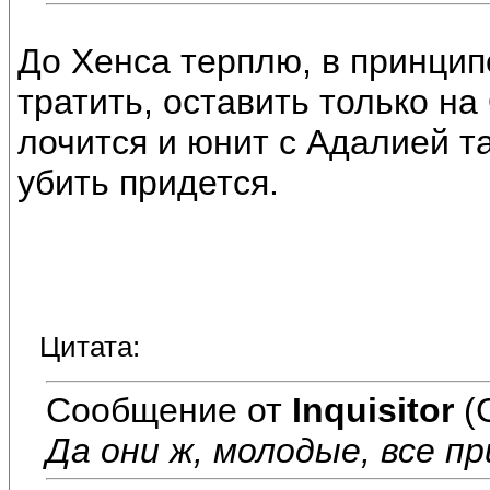
До Хенса терплю, в принци
тратить, оставить только на
лочится и юнит с Адалией та
убить придется.
Цитата:
Сообщение от
Inquisitor
(
Да они ж, молодые, все п