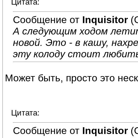
Цитата:
Сообщение от
Inquisitor
(
А следующим ходом летит
новой. Это - в кашу, нах
эту колоду стоит любит
Может быть, просто это неск
Цитата:
Сообщение от
Inquisitor
(