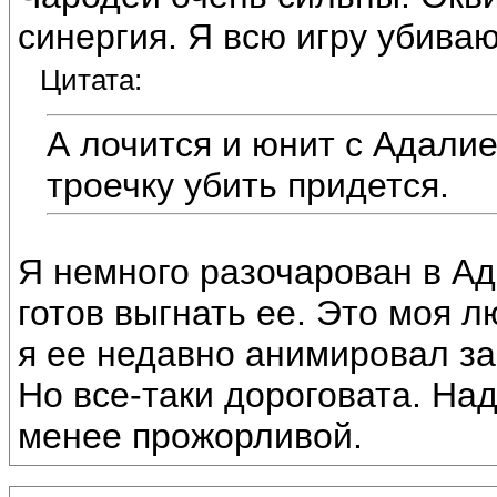
синергия. Я всю игру убиваю
Цитата:
А лочится и юнит с Адалие
троечку убить придется.
Я немного разочарован в Ад
готов выгнать ее. Это моя 
я ее недавно анимировал за
Но все-таки дороговата. На
менее прожорливой.