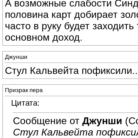
А возможные слабости Синди
половина карт добирает зол
часто в руку будет заходить 
основном доход.
Джунши
Стул Кальвейта пофиксили..
Призрак пера
Цитата:
Сообщение от
Джунши
(С
Стул Кальвейта пофиксил