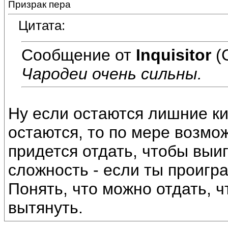
Призрак пера
Цитата:
Сообщение от
Inquisitor
(
Чародеи очень сильны.
Ну если остаются лишние ки
остаются, то по мере возмо
придется отдать, чтобы выи
сложность - если ты проигра
Понять, что можно отдать, ч
вытянуть.