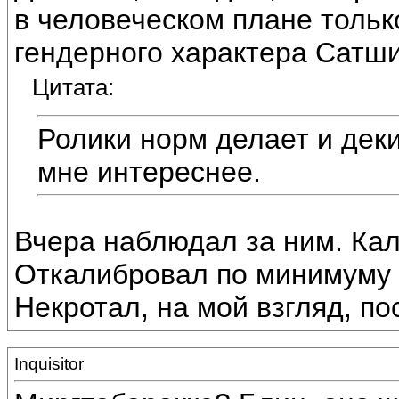
в человеческом плане только
гендерного характера Сатш
Цитата:
Ролики норм делает и деки
мне интереснее.
Вчера наблюдал за ним. Ка
Откалибровал по минимуму 
Некротал, на мой взгляд, по
Inquisitor