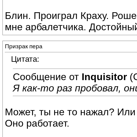
Блин. Проиграл Краху. Роше,
мне арбалетчика. Достойный
Призрак пера
Цитата:
Сообщение от
Inquisitor
(
Я как-то раз пробовал, о
Может, ты не то нажал? Или
Оно работает.