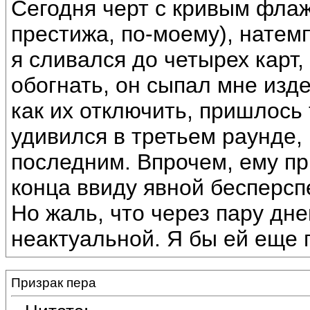
Сегодня черт с кривым флаж
престижа, по-моему), натемп
я сливался до четырех карт
обогнать, он сыпал мне изде
как их отключить, пришлось 
удивился в третьем раунде, 
последним. Впрочем, ему пр
конца ввиду явной бесперсп
Но жаль, что через пару дне
неактуальной. Я бы ей еще 
Призрак пера