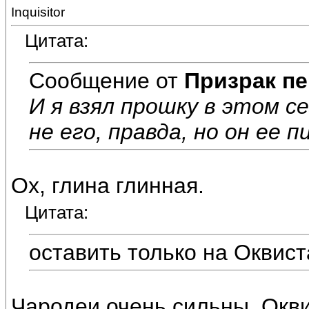
Inquisitor
Цитата:
Сообщение от
Призрак пе
И я взял прошку в этом се
не его, правда, но он ее п
Ох, глина глинная.
Цитата:
оставить только на Оквист
Чародеи очень сильны. Окви