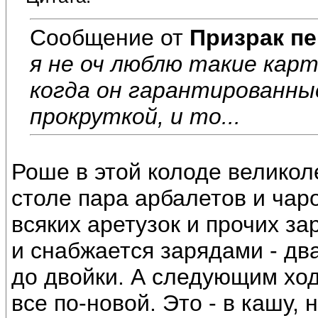
Сообщение от
Призрак пе
я не оч люблю такие кар
когда он гарантированны
прокруткой, и то...
Роше в этой колоде великол
столе пара арбалетов и чар
всяких аретузок и прочих за
и снабжается зарядами - дв
до двойки. А следующим хо
все по-новой. Это - в кашу, 