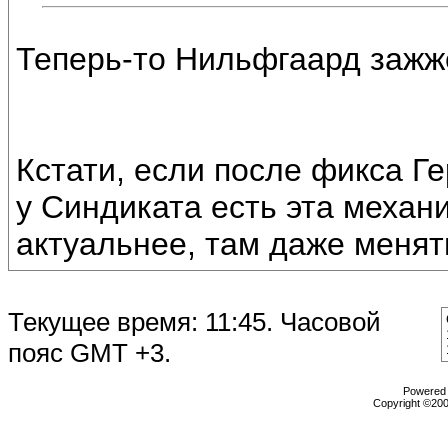
Теперь-то Нильфгаард зажже
Кстати, если после фикса Ге
у Синдиката есть эта механи
актуальнее, там даже менять
Текущее время:
11:45
. Часовой
пояс GMT +3.
Powered b
Copyright ©2000