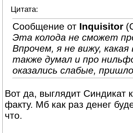
Цитата:
Сообщение от
Inquisitor
(
Эта колода не сможет п
Впрочем, я не вижу, кака
также думал и про нильфо
оказались слабые, пришл
Вот да, выглядит Синдикат кр
факту. Мб как раз денег буд
что.