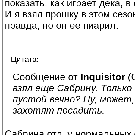
показать, как играет дека, в
И я взял прошку в этом сезон
правда, но он ее пиарил.
Цитата:
Сообщение от
Inquisitor
(
взял еще Сабрину. Только
пустой вечно? Ну, может,
захотят посадить.
Сабрина отл, у нормальных 