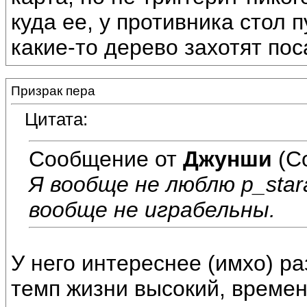
куда ее, у противника стол 
какие-то дерево захотят пос
Призрак пера
Цитата:
Сообщение от
Джунши
(С
Я вообще не люблю p_star
вообще не играбельны.
У него интереснее (имхо) р
темп жизни высокий, времен