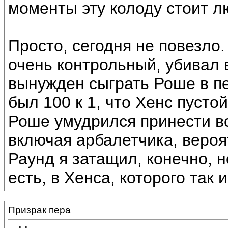
моменты эту колоду стоит л
Просто, сегодня не повезло.
очень контрольный, убивал в
вынужден сыграть Роше в п
был 100 к 1, что Хенс пустой
Роше умудрился принести в
включая арбалетчика, вероя
Раунд я затащил, конечно, н
есть, в Хенса, которого так 
Призрак пера