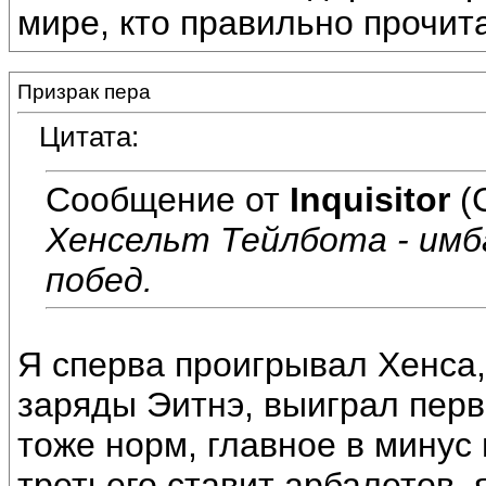
мире, кто правильно прочита
Призрак пера
Цитата:
Сообщение от
Inquisitor
(
Хенсельт Тейлбота - имб
побед.
Я сперва проигрывал Хенса,
заряды Эитнэ, выиграл перв
тоже норм, главное в минус 
третьего ставит арбалетов, 