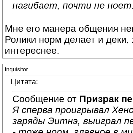
нагибает, почти не ноет
Мне его манера общения нем
Ролики норм делает и деки, 
интереснее.
Inquisitor
Цитата:
Сообщение от
Призрак пе
Я сперва проигрывал Хенс
заряды Эитнэ, выиграл пе
- тоже норм, главное в м