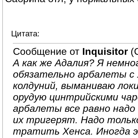
Цитата:
Сообщение от
Inquisitor
(
А как же Адалия? Я немно
обязательно арбалеты с Х
колдуний, выманиваю лок
орудую цинтрийскими ча
арбалеты все равно надо
их тригерят. Надо тольк
тратить Хенса. Иногда 