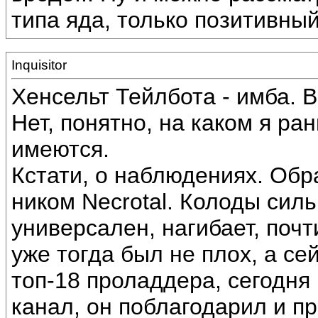
типа яда, только позитивный
Inquisitor
Хенсельт Тейлбота - имба. 
Нет, понятно, на каком я ра
имеются.
Кстати, о наблюдениях. Обр
ником Necrotal. Колоды сил
универсален, нагибает, почт
уже тогда был не плох, а се
топ-18 проладдера, сегодня 
канал, он поблагодарил и п