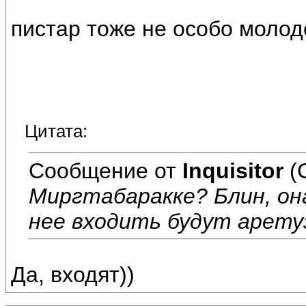
пистар тоже не особо молод
Цитата:
Сообщение от
Inquisitor
(
Миргтабаракке? Блин, она
нее входить будут аретуз
Да, входят))