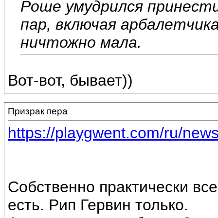
Роше умудрился принести
пар, включая арбалетчик
ничтожно мала.
Вот-вот, бывает))
Призрак пера
https://playgwent.com/ru/news
Собственно практически вс
есть. Рип Гервин только.