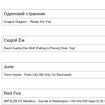
Одинокий странник
Imagine Dragons – Ready Aim Fire
Седой Ёж
David Guetta-She Wolf (Falling to Pieces) [feat. Sia]
June
Tame Impala - Feels Like We Only Go Backwards
Red Fox
[MP3] [09:57] Metallica - Suicide & Redemption </44 kHz/320 kbps/22,81