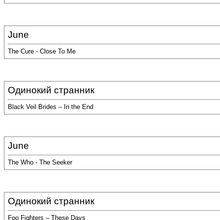
June
The Cure - Close To Me
Одинокий странник
Black Veil Brides – In the End
June
The Who - The Seeker
Одинокий странник
Foo Fighters – These Days