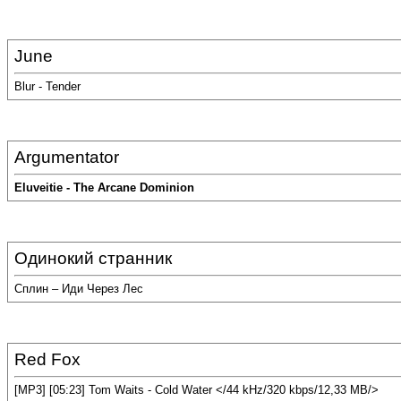
June
Blur - Tender
Argumentator
Eluveitie - The Arcane Dominion
Одинокий странник
Сплин – Иди Через Лес
Red Fox
[MP3] [05:23] Tom Waits - Cold Water </44 kHz/320 kbps/12,33 MB/>