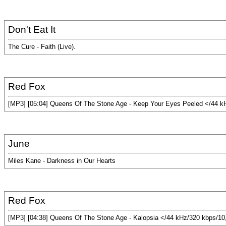
Don't Eat It
The Cure - Faith (Live).
Red Fox
[MP3] [05:04] Queens Of The Stone Age - Keep Your Eyes Peeled </44 k
June
Miles Kane - Darkness in Our Hearts
Red Fox
[MP3] [04:38] Queens Of The Stone Age - Kalopsia </44 kHz/320 kbps/1