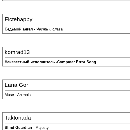
Fictehappy
Седьмой ангел
-
Честь и слава
komrad13
Неизвестный исполнитель -Computer Error Song
Lana Gor
Muse - Animals
Taktonada
Blind Guardian
- Majesty