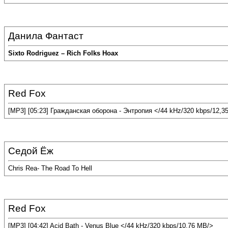
Данила Фантаст
Sixto Rodriguez – Rich Folks Hoax
Red Fox
[MP3] [05:23] Гражданская оборона - Энтропия </44 kHz/320 kbps/12,3
Седой Ёж
Chris Rea- The Road To Hell
Red Fox
[MP3] [04:42] Acid Bath - Venus Blue </44 kHz/320 kbps/10,76 MB/>