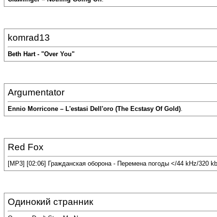
komrad13
Beth Hart - "Over You"
Argumentator
Ennio Morricone – L'estasi Dell'oro (The Ecstasy Of Gold)
.
Red Fox
[MP3] [02:06] Гражданская оборона - Перемена погоды </44 kHz/320 k
Одинокий странник