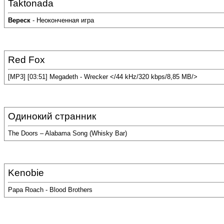
Taktonada
Вереск
- Неоконченная игра
Red Fox
[MP3] [03:51] Megadeth - Wrecker </44 kHz/320 kbps/8,85 MB/>
Одинокий странник
The Doors – Alabama Song (Whisky Bar)
Kenobie
Papa Roach - Blood Brothers