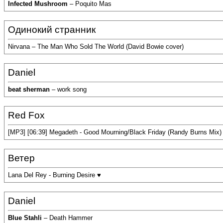
Infected Mushroom
– Poquito Mas
Одинокий странник
Nirvana – The Man Who Sold The World (David Bowie cover)
Daniel
beat sherman
– work song
Red Fox
[MP3] [06:39] Megadeth - Good Mourning/Black Friday (Randy Burns Mix
Ветер
Lana Del Rey - Burning Desire ♥
Daniel
Blue Stahli
– Death Hammer