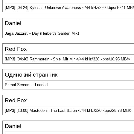
[MP3] [04:24] Kylesa - Unknown Awareness </44 kHz/320 kbps/10,11 MB
Daniel
Jaga Jazzist
– Day (Herbert's Garden Mix)
Red Fox
[MP3] [04:46] Rammstein - Spiel Mit Mir </44 kHz/320 kbps/10,95 MB/>
Одинокий странник
Primal Scream – Loaded
Red Fox
[MP3] [13:00] Mastodon - The Last Baron </44 kHz/320 kbps/29,78 MB/>
Daniel