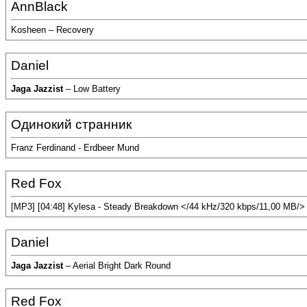
AnnBlack
Kosheen – Recovery
Daniel
Jaga Jazzist
– Low Battery
Одинокий странник
Franz Ferdinand - Erdbeer Mund
Red Fox
[MP3] [04:48] Kylesa - Steady Breakdown </44 kHz/320 kbps/11,00 MB/>
Daniel
Jaga Jazzist
– Aerial Bright Dark Round
Red Fox