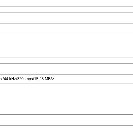
) </44 kHz/320 kbps/15,25 MB/>