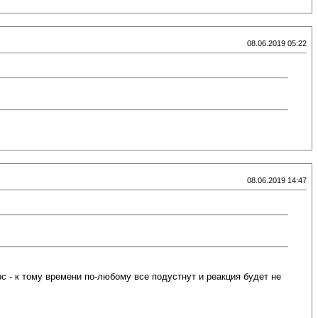
08.06.2019 05:22
08.06.2019 14:47
с - к тому времени по-любому все подустнут и реакция будет не