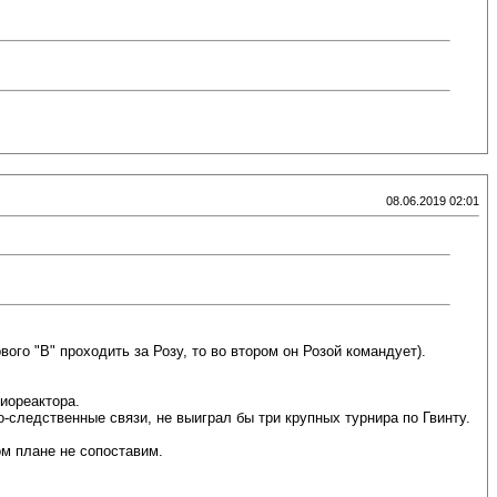
08.06.2019 02:01
го "В" проходить за Розу, то во втором он Розой командует).
биореактора.
следственные связи, не выиграл бы три крупных турнира по Гвинту.
ом плане не сопоставим.