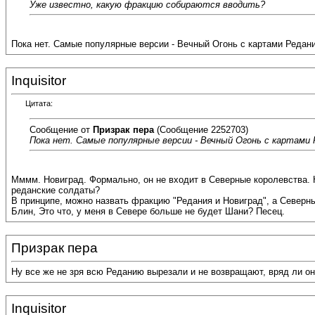
Уже известно, какую фракцию собираются вводить?
Пока нет. Самые популярные версии - Вечный Огонь с картами Редани
Inquisitor
Цитата:
Сообщение от
Призрак пера
(Сообщение 2252703)
Пока нет. Самые популярные версии - Вечный Огонь с картами 
Мммм. Новиград. Формально, он не входит в Северные королевства. 
реданские солдаты?
В принципе, можно назвать фракцию "Редания и Новиград", а Северны
Блин, Это что, у меня в Севере больше не будет Шани? Песец.
Призрак пера
Ну все же не зря всю Реданию вырезали и не возвращают, вряд ли он
Inquisitor