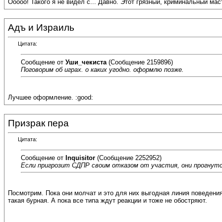
Ооооо! Такого я не видел с... Давно. Этот грязный, криминальный ма
Адъ и Израиль
Цитата:
Сообщение от
Уши_чекиста
(Сообщение 2159896)
Поговорим об играх. о каких угодно. оформлю позже.
Лучшее оформление. :good:
Призрак пера
Цитата:
Сообщение от
Inquisitor
(Сообщение 2252952)
Если пригрозит СДПР своим отказом от участия, они прогнутс
Посмотрим. Пока они молчат и это для них выгодная линия поведения 
такая бурная. А пока все типа ждут реакции и тоже не обостряют.