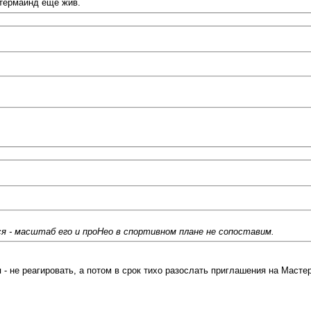
стермайнд еще жив.
я - масштаб его и проНео в спортивном плане не сопоставим.
- не реагировать, а потом в срок тихо разослать приглашения на Мастер