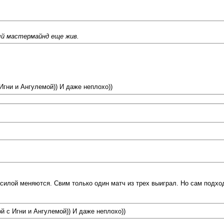
ный мастермайнд еще жив.
 Игни и Ангулемой)) И даже неплохо))
силой меняются. Свим только один матч из трех выиграл. Но сам подход
ой с Игни и Ангулемой)) И даже неплохо))