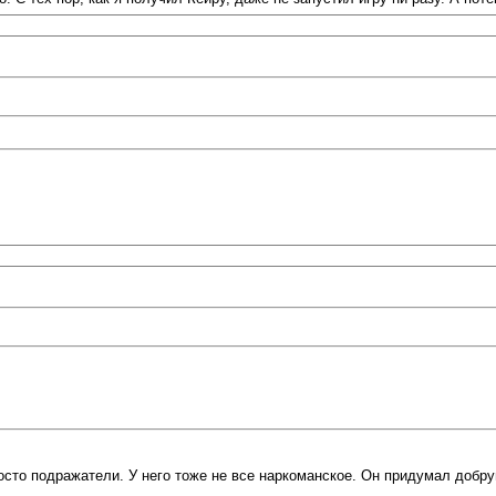
осто подражатели. У него тоже не все наркоманское. Он придумал добр