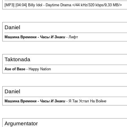
[MP3] [04:04] Billy Idol - Daytime Drama </44 kHz/320 kbps/9,33 MB/>
Daniel
Машина Времени -
Часы И Знаки
- Лифт
Taktonada
Ase of Base
- Happy Nation
Daniel
Машина Времени -
Часы И Знаки
- Я Так Устал На Войне
Argumentator