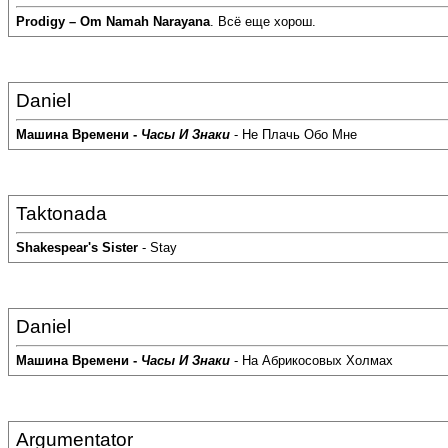
Prodigy – Om Namah Narayana
. Всё еще хорош.
Daniel
Машина Времени -
Часы И Знаки
- Не Плачь Обо Мне
Taktonada
Shakespear's Sister
- Stay
Daniel
Машина Времени -
Часы И Знаки
- На Абрикосовых Холмах
Argumentator