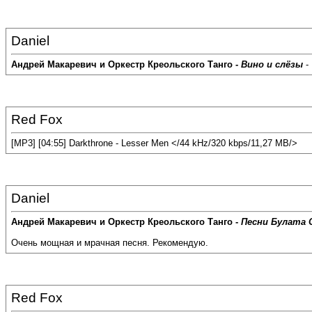
Daniel
Андрей Макаревич и Оркестр Креольского Танго -
Вино и слёзы
-
Red Fox
[MP3] [04:55] Darkthrone - Lesser Men </44 kHz/320 kbps/11,27 MB/>
Daniel
Андрей Макаревич и Оркестр Креольского Танго -
Песни Булата
Очень мощная и мрачная песня. Рекомендую.
Red Fox