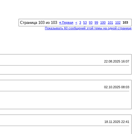
Страница 103 из 103
«
Первая
<
3
53
93
99
100
101
102
103
Показывать 60 сообщений этой темы на одной странице
22.08.2025 16:07
02.10.2025 08:03
18.11.2025 22:41