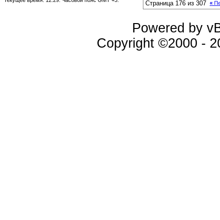
Текущее время:
12:29
. Часовой пояс GMT +3.
Страница 176 из 307
«
Пе
Powered by vBu
Copyright ©2000 - 20