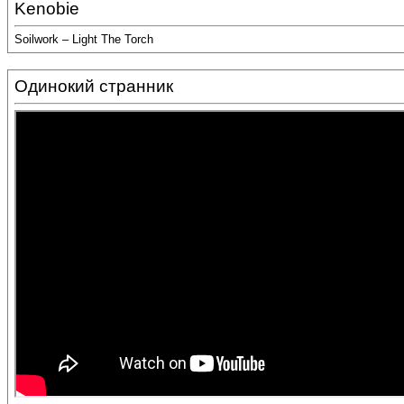
Kenobie
Soilwork – Light The Torch
Одинокий странник