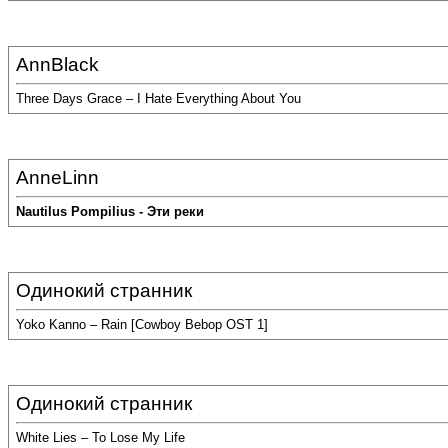
AnnBlack
Three Days Grace – I Hate Everything About You
AnneLinn
Nautilus Pompilius - Эти реки
Одинокий странник
Yoko Kanno – Rain [Cowboy Bebop OST 1]
Одинокий странник
White Lies – To Lose My Life