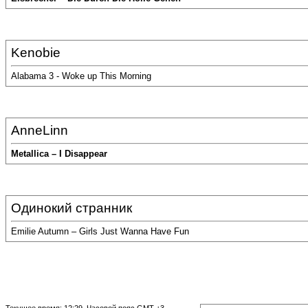
Kenobie
Alabama 3 - Woke up This Morning
AnneLinn
Metallica – I Disappear
Одинокий странник
Emilie Autumn – Girls Just Wanna Have Fun