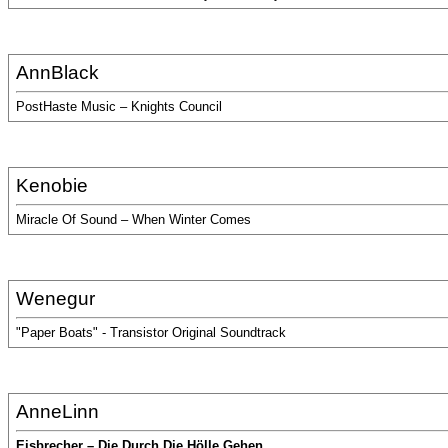
AnnBlack
PostHaste Music – Knights Council
Kenobie
Miracle Of Sound – When Winter Comes
Wenegur
"Paper Boats" - Transistor Original Soundtrack
AnneLinn
Eisbrecher – Die Durch Die Hölle Gehen