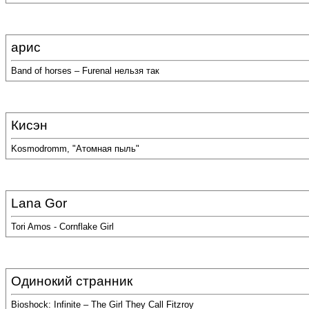
арис
Band of horses – Furenal нельзя так
Кисэн
Kosmodromm, "Атомная пыль"
Lana Gor
Tori Amos - Cornflake Girl
Одинокий странник
Bioshock: Infinite – The Girl They Call Fitzroy