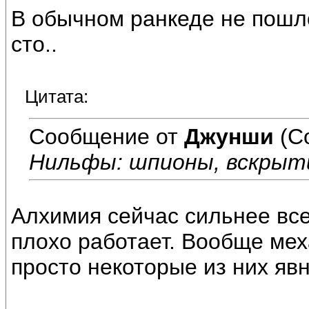
В обычном ранкеде не пошло
сто..
Цитата:
Сообщение от
Джунши
(С
Нильфы: шпионы, вскрыт
Алхимия сейчас сильнее всег
плохо работает. Вообще мех
просто некоторые из них яв