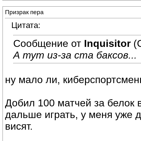
Призрак пера
Цитата:
Сообщение от
Inquisitor
(
А тут из-за ста баксов...
ну мало ли, киберспортсмен
Добил 100 матчей за белок 
дальше играть, у меня уже 
висят.