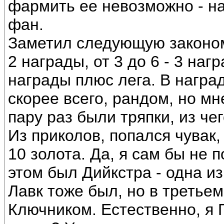
фармить ее невозможно - н
фан.
Заметил следующую закономе
2 награды, от 3 до 6 - 3 нагр
награды плюс лега. В наград
скорее всего, рандом, но мн
пару раз были тряпки, из че
Из приколов, попался чувак
10 золота. Да, я сам бы не 
этом был Дийкстра - одна и
Лавк тоже был, но в третьем
Ключником. Естественно, я 