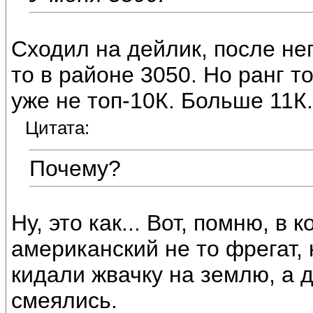
Сходил на дейлик, после нег
то в районе 3050. Но ранг т
уже не топ-10К. Больше 11К.
Цитата:
Почему?
Ну, это как... Вот, помню, в
американский не то фрегат, 
кидали жвачку на землю, а 
смеялись.