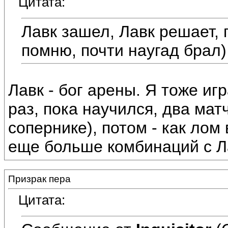
Цитата:
Лавк зашел, Лавк решает, 
помню, почти наугад брал)
Лавк - бог арены. Я тоже иг
раз, пока научился, два мат
сопернике), потом - как лом
еще больше комбинаций с Л
Призрак пера
Цитата: