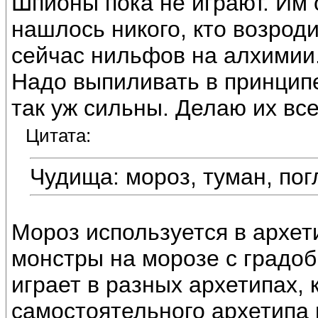
Шпионы пока не играют. Им 
нашлось никого, кто возрод
сейчас нильфов на алхимии.
Надо выпиливать в принципе.
так уж сильны. Делаю их вс
Цитата:
Чудища: мороз, туман, по
Мороз используется в архет
монстры на морозе с градоб
играет в разных архетипах, 
самостоятельного архетипа 