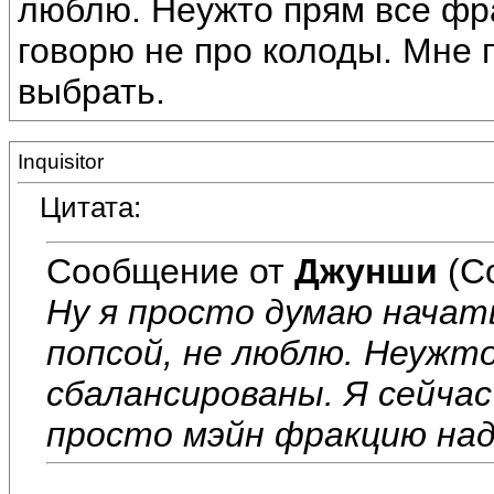
люблю. Неужто прям все фр
говорю не про колоды. Мне
выбрать.
Inquisitor
Цитата:
Сообщение от
Джунши
(С
Ну я просто думаю начать
попсой, не люблю. Неужт
сбалансированы. Я сейчас
просто мэйн фракцию на