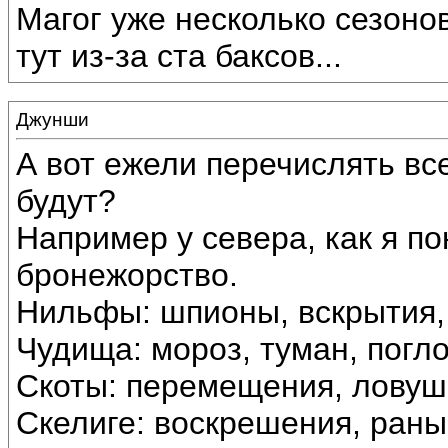
Магог уже несколько сезоно
тут из-за ста баксов...
Джунши
А вот ежели перечислять все
будут?
Например у севера, как я п
бронежорство.
Нильфы: шпионы, вскрытия,
Чудища: мороз, туман, погл
Скоты: перемещения, ловуш
Скелиге: воскрешения, раны