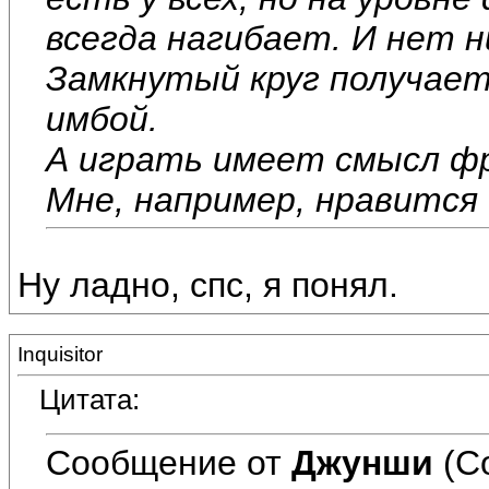
всегда нагибает. И нет н
Замкнутый круг получаетс
имбой.
А играть имеет смысл фр
Мне, например, нравится 
Ну ладно, спс, я понял.
Inquisitor
Цитата:
Сообщение от
Джунши
(С