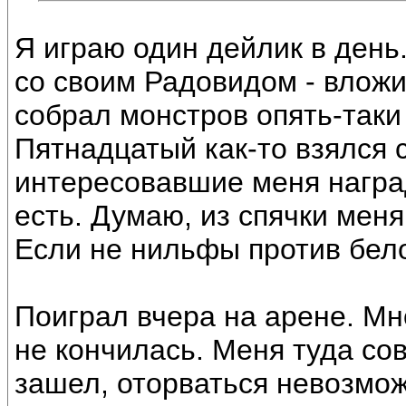
Я играю один дейлик в день
со своим Радовидом - влож
собрал монстров опять-таки
Пятнадцатый как-то взялся 
интересовавшие меня наград
есть. Думаю, из спячки мен
Если не нильфы против бело
Поиграл вчера на арене. Мн
не кончилась. Меня туда сов
зашел, оторваться невозмож