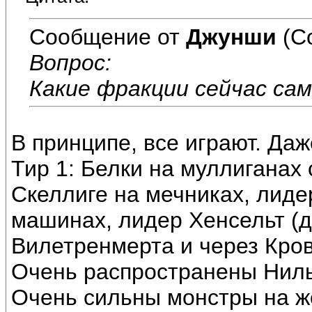
Сообщение от
Джунши
(С
Вопрос:
Какие фракции сейчас сам
В принципе, все играют. Даж
Тир 1: Белки на муллиганах 
Скеллиге на мечниках, лиде
машинах, лидер Хенсельт (д
Вилетренмерта и через Кров
Очень распространены Ниль
Очень сильны монстры на жо