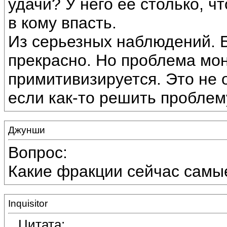
удачи? У него ее столько, ч
в кому впасть.
Из серьезных наблюдений. 
прекрасно. Но проблема мон
примитивизируется. Это не 
если как-то решить проблему
Джунши
Вопрос:
Какие фракции сейчас самые
Inquisitor
Цитата: