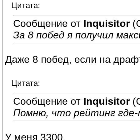
Цитата:
Сообщение от
Inquisitor
(
За 8 побед я получил мак
Даже 8 побед, если на драфт
Цитата:
Сообщение от
Inquisitor
(
Помню, что рейтинг где-
У меня 3300.