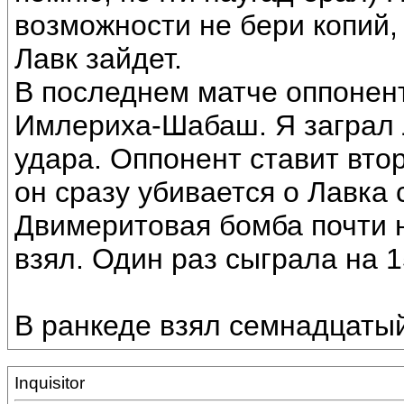
возможности не бери копий,
Лавк зайдет.
В последнем матче оппонен
Имлериха-Шабаш. Я заграл 
удара. Оппонент ставит вто
он сразу убивается о Лавка 
Двимеритовая бомба почти н
взял. Один раз сыграла на 1
В ранкеде взял семнадцаты
Inquisitor