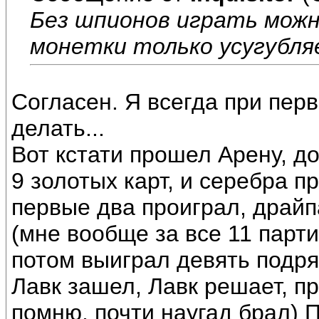
Без шпионов играть можн
монетки только усугубля
Согласен. Я всегда при пер
делать...
Вот кстати прошел Арену, д
9 золотых карт, и серебра 
первые два проиграл, драйп
(мне вообще за все 11 парти
потом выиграл девять подря
Лавк зашел, Лавк решает, пр
помню, почти наугад брал) П