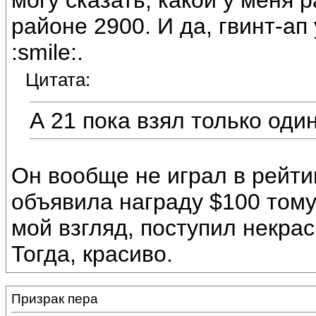
могу сказать, какой у меня р
районе 2900. И да, гвинт-ап 
:smile:.
Цитата:
А 21 пока взял только один
Он вообще не играл в рейти
объявила награду $100 тому,
мой взгляд, поступил некрас
Тогда, красиво.
Призрак пера