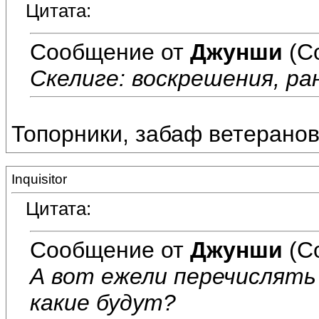
Цитата:
Сообщение от
Джунши
(С
Скелиге: воскрешения, ра
Топорники, забаф ветеранов,
Inquisitor
Цитата:
Сообщение от
Джунши
(С
А вот ежели перечислять 
какие будут?