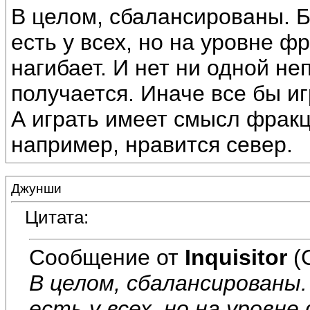
В целом, сбалансированы. 
есть у всех, но на уровне фр
нагибает. И нет ни одной не
получается. Иначе все бы и
А играть имеет смысл фракц
например, нравится север.
Джунши
Цитата:
Сообщение от
Inquisitor
(
В целом, сбалансированы
есть у всех, но на уровн