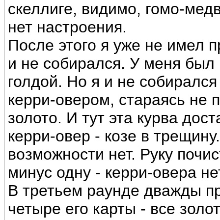
скеллиге, видимо, гомо-мед
нет настроения.
После этого я уже не имел 
и не собирался. У меня был
голдой. Но я и не собиралс
керри-овером, стараясь не п
золото. И тут эта курва дос
керри-овер - козе в трещину.
возможности нет. Руку почис
минус одну - керри-овера не
В третьем раунде дважды пр
четыре его карты - все золо