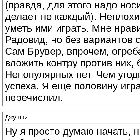
(правда, для этого надо нос
делает не каждый). Неплохи
уметь ими играть. Мне нрав
Радовид, но без вариантов с
Сам Брувер, впрочем, огреб
вложить контру против них, 
Непопулярных нет. Чем угод
успеха. Я еще половину игр
перечислил.
Джунши
Ну я просто думаю начать, н