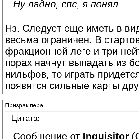
Ну ладно, спс, я понял.
Нз. Следует еще иметь в вид
весьма ограничен. В старто
фракционной леге и три ней
порах начнут выпадать из б
нильфов, то играть придетс
появятся сильные карты дру
Призрак пера
Цитата:
Сообщение от
Inquisitor
(