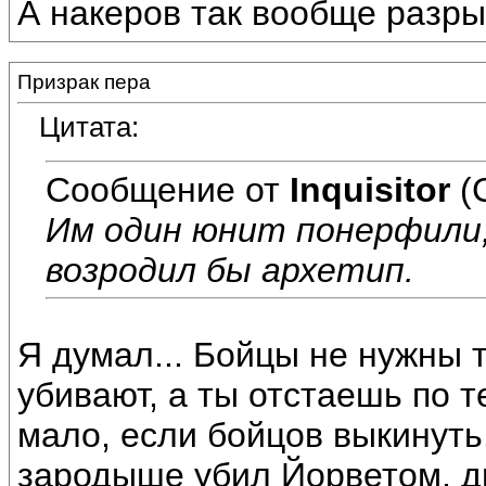
А накеров так вообще разры
Призрак пера
Цитата:
Сообщение от
Inquisitor
(
Им один юнит понерфили,
возродил бы архетип.
Я думал... Бойцы не нужны т
убивают, а ты отстаешь по т
мало, если бойцов выкинуть.
зародыше убил Йорветом, д