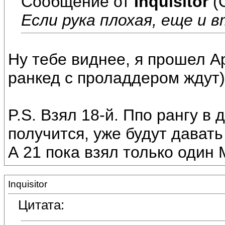
Сообщение от
Inquisitor
(
Если рука плохая, еще и 
Ну тебе виднее, я прошел Ар
ранкед с проладдером ждут)
P.S. Взял 18-й. Ппо рангу в
получится, уже будут давать
А 21 пока взял только один 
Inquisitor
Цитата: