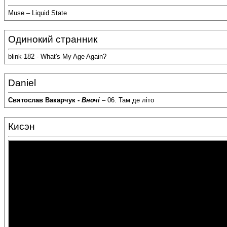
Muse – Liquid State
Одинокий странник
blink-182 - What's My Age Again?
Daniel
Святослав Вакарчук -
Вночі
– 06. Там де літо
Кисэн