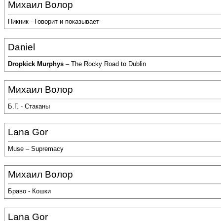
Михаил Волор
Пикник - Говорит и показывает
Daniel
Dropkick Murphys
– The Rocky Road to Dublin
Михаил Волор
Б.Г. - Стаканы
Lana Gor
Muse – Supremacy
Михаил Волор
Браво - Кошки
Lana Gor