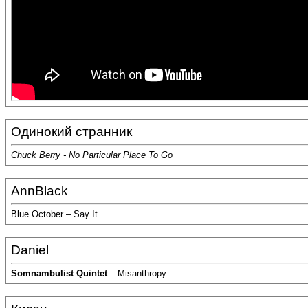
Одинокий странник
Chuck Berry - No Particular Place To Go
AnnBlack
Blue October – Say It
Daniel
Somnambulist Quintet
– Misanthropy