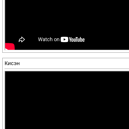
Кисэн