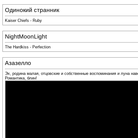
Одинокий странник
Kaiser Chiefs - Ruby
NightMoonLight
The Hardkiss - Perfection
Азазелло
Эх, родина малая, отцовские и собственные воспоминания и луна наве
Романтика, блин!