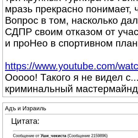
мразь прекрасно понимает, ч
Вопрос в том, насколько дал
СДПР своим отказом от учас
и проНео в спортивном план
https://www.youtube.com/wat
Ооооо! Такого я не видел с..
криминальный мастермайнд
Адъ и Израиль
Цитата:
Сообщение от
Уши_чекиста
(Сообщение 2159896)