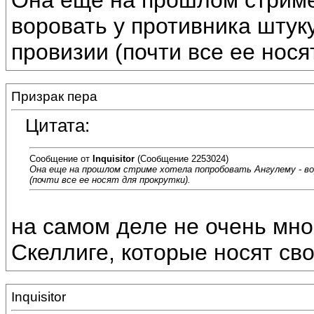
Она еще на прошлом стриме
воровать у противника штуку
провизии (почти все ее нося
Призрак пера
Цитата:
Сообщение от
Inquisitor
(Сообщение 2253024)
Она еще на прошлом стриме хотела попробовать Ангулему - во
(почти все ее носят для прокрутки).
на самом деле не очень мног
Скеллиге, которые носят сво
Inquisitor