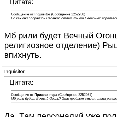
Цитата:
Сообщение от
Inquisitor
(Сообщение 2252950)
Но как они собрались Реданию отделить от Северных королев
Мб рили будет Вечный Огонь
религиозное отделение) Р
впихнуть.
Inquisitor
Цитата:
Сообщение от
Призрак пера
(Сообщение 2252951)
Мб рили будет Вечный Огонь? Это придаст смысл, типа религ
Да. Там персоналий уже по