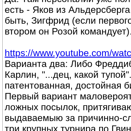
есть - Яков из Альдерсберг
быть, Зигфрид (если первого
втором он Розой командует)
https://www.youtube.com/w
Варианта два: Либо Фредди
Карлин, "...дец, какой тупой
патентованная, достойная б
Первый вариант маловероят
ложных посылок, притягиваю
выдаваемыю за причинно-сл
три крупных турнира по Гвин