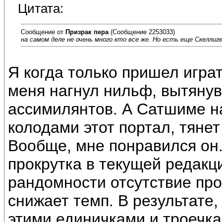
Цитата:
Сообщение от
Призрак пера
(Сообщение 2253033)
на самом деле не очень много кто все же. Но есть еще Скеллиг
Я когда только пришел играт
меня нагнул нильф, вытяну
ассимилянтов. А Сатшиме на
колодами этот портал, тянет
Вообще, мне понравился он.
прокрутка в текущей редакц
рандомности отсутствие про
снижает темп. В результате,
этими единичками и троечкам