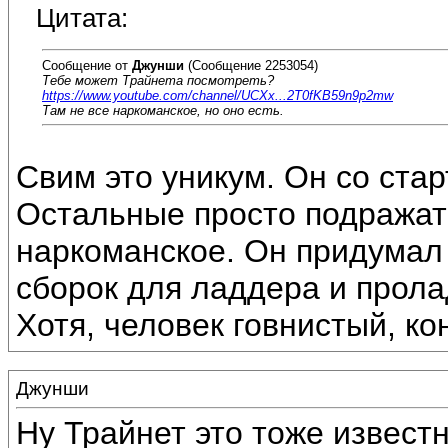
Цитата:
Сообщение от
Джунши
(Сообщение 2253054)
Тебе может Трайнета посмотреть?
https://www.youtube.com/channel/UCXx...2T0fKB59n9p2mw
Там не все наркоманское, но оно есть.
Свим это уникум. Он со стар
Остальные просто подражате
наркоманское. Он придумал
сборок для ладдера и прола
Хотя, человек говнистый, кон
Джунши
Ну Трайнет это тоже извест