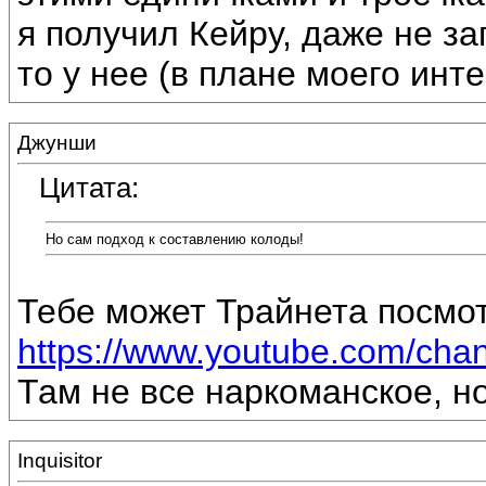
я получил Кейру, даже не за
то у нее (в плане моего инт
Джунши
Цитата:
Но сам подход к составлению колоды!
Тебе может Трайнета посмо
https://www.youtube.com/ch
Там не все наркоманское, но
Inquisitor