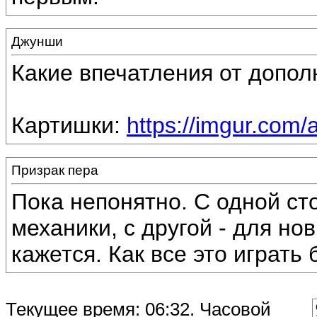
Джунши
Какие впечатления от допо
Картишки:
https://imgur.com
Призрак пера
Пока непонятно. С одной ст
механики, с другой - для но
кажется. Как все это играть б
Текущее время:
06:32
. Часовой