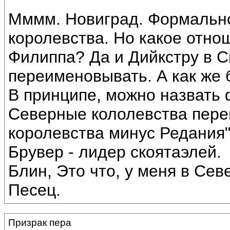
Мммм. Новиград. Формально
королевства. Но какое отно
Филиппа? Да и Дийкстру в С
переименовывать. А как же
В принципе, можно назвать 
Северные кололевства пере
королевства минус Редания".
Брувер - лидер скоятаэлей.
Блин, Это что, у меня в Се
Песец.
Призрак пера