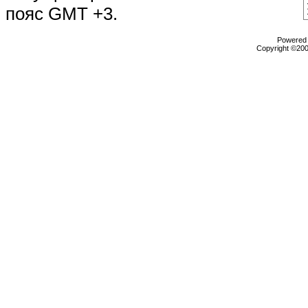
пояс GMT +3.
Powered b
Copyright ©2000