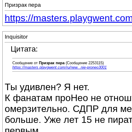
Призрак пера
https://masters.playgwent.co
Inquisitor
Цитата:
Сообщение от
Призрак пера
(Сообщение 2253115)
https://masters.playgwent.com/ru/new...nie-proneo3001
Ты удивлен? Я нет.
К фанатам проНео не отношу
омерзительно. СДПР для ме
больше. Уже лет 15 не пира
первым.