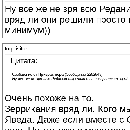
Ну все же не зря всю Редан
вряд ли они решили просто 
минимум))
Inquisitor
Цитата:
Сообщение от
Призрак пера
(Сообщение 2252943)
Ну все же не зря всю Реданию вырезали и не возвращают, вряд
Очень похоже на то.
Зеррикания вряд ли. Кого м
Яведа. Даже если вместе с 