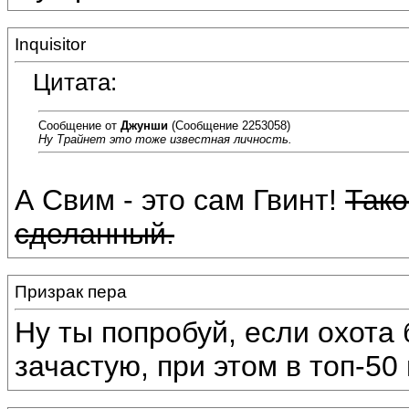
Inquisitor
Цитата:
Сообщение от
Джунши
(Сообщение 2253058)
Ну Трайнет это тоже известная личность.
А Свим - это сам Гвинт!
Тако
сделанный.
Призрак пера
Ну ты попробуй, если охота
зачастую, при этом в топ-50