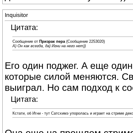
Inquisitor
Цитата:
Сообщение от
Призрак пера
(Сообщение 2253020)
А) Он как всегда, да) Игни на него нет))
Его один поджег. А еще оди
которые силой меняются. Св
выиграл. Но сам подход к с
Цитата:
Кстати, об Игни - тут Сатсхимэ упоролась и играет на стриме дек