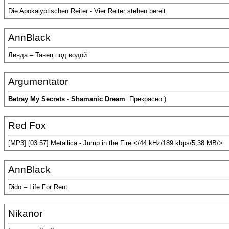
Die Apokalyptischen Reiter - Vier Reiter stehen bereit
AnnBlack
Линда – Танец под водой
Argumentator
Betray My Secrets - Shamanic Dream
. Прекрасно )
Red Fox
[MP3] [03:57] Metallica - Jump in the Fire </44 kHz/189 kbps/5,38 MB/>
AnnBlack
Dido – Life For Rent
Nikanor