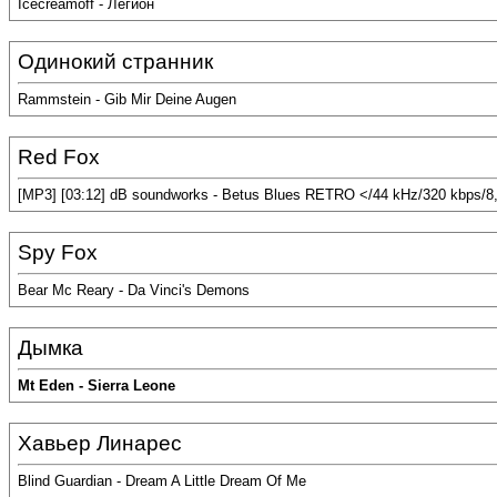
Icecreamoff - Легион
Одинокий странник
Rammstein - Gib Mir Deine Augen
Red Fox
[MP3] [03:12] dB soundworks - Betus Blues RETRO </44 kHz/320 kbps/8
Spy Fox
Bear Mc Reary - Da Vinci's Demons
Дымка
Mt Eden - Sierra Leone
Хавьер Линарес
Blind Guardian - Dream A Little Dream Of Me