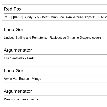
Red Fox
[MP3] [04:57] Buddy Guy - Best Damn Fool </44 kHz/320 kbps/11,35 MB
Lana Gor
Lindsey Stirling and Pentatonix - Radioactive (Imagine Dragons cover)
Argumentator
The Seatbelts - Tank!
Lana Gor
Armin Van Buuren - Mirage
Argumentator
Porcupine Tree - Trains
.