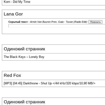
Korn - Did My Time
Lana Gor
Скрытый текст
-
Armin Van Buuren Pres. Gaia - Tuvan (Radio Edit)
:
Одинокий странник
The Black Keys – Lonely Boy
Red Fox
[MP3] [04:45] Darkthrone - Shut Up </44 kHz/320 kbps/10,90 MB/>
Одинокий странник