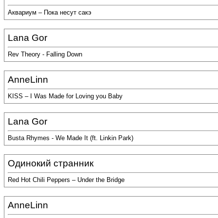
Аквариум – Пока несут сакэ
Lana Gor
Rev Theory - Falling Down
AnneLinn
KISS – I Was Made for Loving you Baby
Lana Gor
Busta Rhymes - We Made It (ft. Linkin Park)
Одинокий странник
Red Hot Chili Peppers – Under the Bridge
AnneLinn