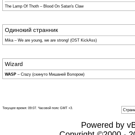
The Lamp Of Thoth – Blood On Satan's Claw
Одинокий странник
Mika – We are young, we are strong! (OST KickAss)
Wizard
WASP
– Crazy (скинуто Мишаней Волором)
Текущее время:
09:07
. Часовой пояс GMT +3.
Страни
Powered by vBu
Copyright ©2000 - 20