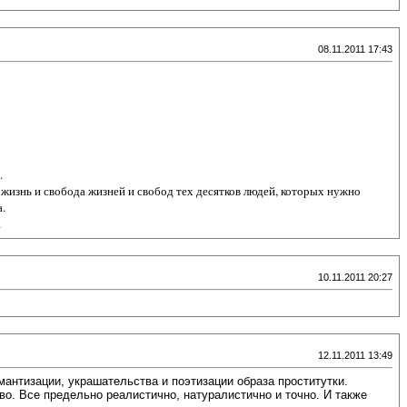
08.11.2011 17:43
.
 жизнь и свобода жизней и свобод тех десятков людей, которых нужно
.
.
10.11.2011 20:27
12.11.2011 13:49
антизации, украшательства и поэтизации образа проститутки.
во. Все предельно реалистично, натуралистично и точно. И также