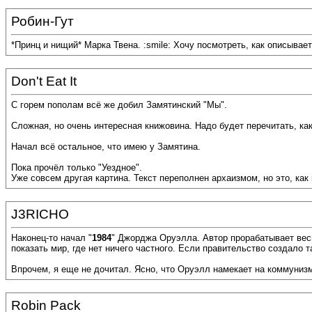
Робин-Гут
*Принц и нищий* Марка Твена. :smile: Хочу посмотреть, как описывает
Don't Eat It
С горем пополам всё же добил Замятинский "Мы".
Сложная, но очень интересная книжовина. Надо будет перечитать, как
Начал всё остальное, что имею у Замятина.
Пока прочёл только "Уездное".
Уже совсем другая картина. Текст переполнен архаизмом, но это, как
J3RICHO
Наконец-то начал "
1984
" Джорджа Оруэлла. Автор прорабатывает весь
показать мир, где нет ничего частного. Если правительство создало т
Впрочем, я еще не дочитал. Ясно, что Оруэлл намекает на коммунизм
Robin Pack