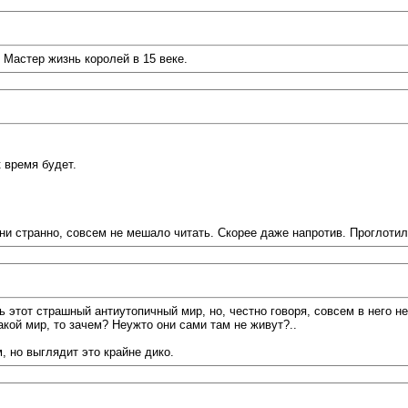
 Мастер жизнь королей в 15 веке.
 время будет.
 ни странно, совсем не мешало читать. Скорее даже напротив. Проглотил
 этот страшный антиутопичный мир, но, честно говоря, совсем в него не
акой мир, то зачем? Неужто они сами там не живут?..
, но выглядит это крайне дико.