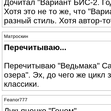
Дочитал "Вариант БИС-2. Го
Хотя это не то же, что "Вар
разный стиль. Хотя автор-то
Матроскин
Перечитываю...
Перечитываю "Ведьмака" Са
озера". Эх, до чего же цикл
классики.
Feanor777
Лукьяненко "Геном"