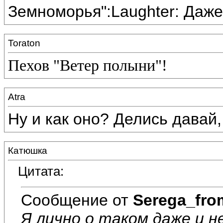
Земноморья":Laughter: Даже
Toraton
Пехов "Ветер полыни"!
Atra
Ну и как оно? Делись давай
Катюшка
Цитата:
Сообщение от
Serega_fro
Я лично о таком даже и н