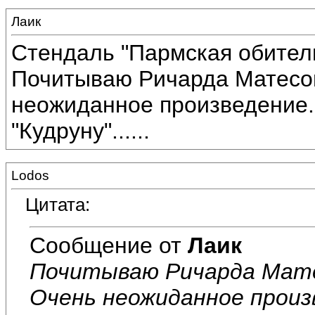
Лаик
Стендаль "Пармская обитель
Почитываю Ричарда Матесона
неожиданное произведение.
"Кудруну"......
Lodos
Цитата:
Сообщение от
Лаик
Почитываю Ричарда Матес
Очень неожиданное произ