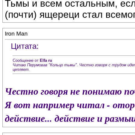
Тьмы и всем остальным, есл
(почти) ящереци стал всемо
Iron Man
Цитата:
Сообщение от
Elfa ru
Читаю Перумовав "Кольцо тьмы". Честно говоря с трудом идет. 
цепляет.
Честно говоря не понимаю по
Я вот например читал - отор
действие... действие и размы