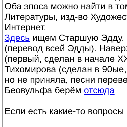
Оба эпоса можно найти в т
Литературы, изд-во Художест
Интернет.
Здесь
ищем Старшую Эдду. 
(перевод всей Эдды). Навер
(первый, сделан в начале XX
Тихомирова (сделан в 90ые,
но не приняла, песни перев
Беовульфа берём
отсюда
Если есть какие-то вопросы