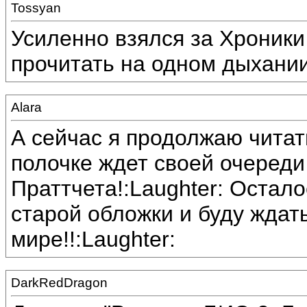
Tossyan
Усиленно взялся за Хроник
прочитать на одном дыхании
Alara
А сейчас я продолжаю читат
полочке ждет своей очереди
Праттчета!:Laughter: Остало
старой обложки и буду ждат
мире!!:Laughter:
DarkRedDragon