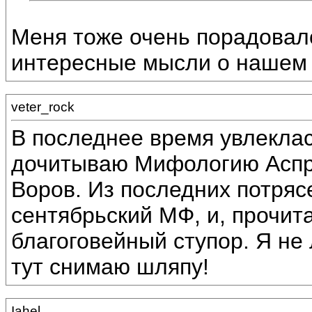
Меня тоже очень порадовал
интересные мысли о нашем 
veter_rock
В последнее время увлекла
дочитываю Мифологию Аспр
Воров. Из последних потряс
сентябрьский МФ, и, прочита
благоговейный ступор. Я не 
тут снимаю шляпу!
Iahel