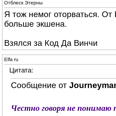
Отблеск Этерны
Я тож немог оторваться. От 
больше экшена.
Взялся за Код Да Винчи
Elfa ru
Цитата:
Сообщение от
Journeyma
Честно говоря не понимаю 