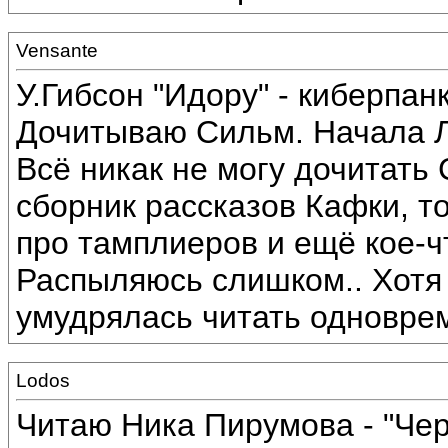
Vensante
У.Гибсон "Идору" - киберпанк 
Дочитываю Сильм. Начала Л
Всё никак не могу дочитать 
сборник рассказов Кафки, т
про тамплиеров и ещё кое-чт
Распыляюсь слишком.. Хотя 
умудрялась читать одноврем
Lodos
Читаю Ника Пирумова - "Чере