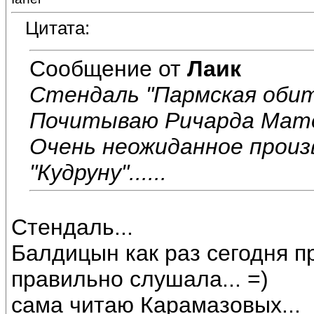
Цитата:
Сообщение от
Лаик
Стендаль "Пармская обит
Почитываю Ричарда Матес
Очень неожиданное произ
"Кудруну"......
Стендаль...
Балдицын как раз сегодня пр
правильно слушала... =)
сама читаю Карамазовых...