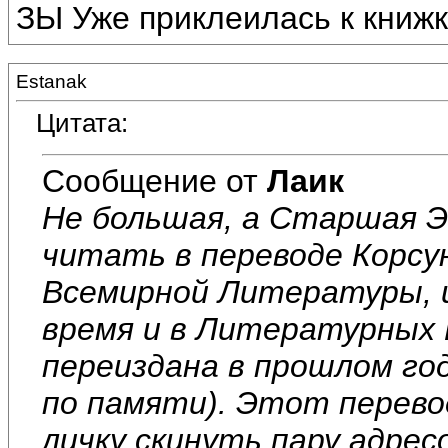
ЗЫ Уже приклеилась к книжке
Estanak
Цитата:
Сообщение от
Лаик
Не большая, а Старшая Э
читать в переводе Корсу
Всемирной Литературы, и
время и в Литературных 
переиздана в прошлом год
по памяти). Этот перево
личку скинуть пару адрес