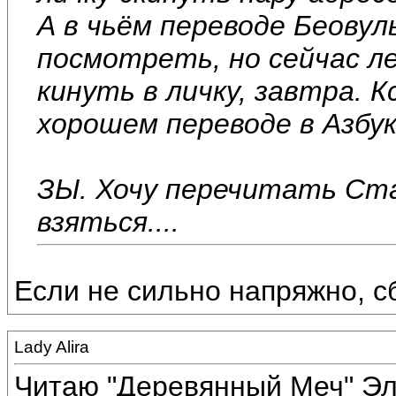
А в чьём переводе Беовуль
посмотреть, но сейчас лен
кинуть в личку, завтра. 
хорошем переводе в Азбук
ЗЫ. Хочу перечитать Ста
взяться....
Если не сильно напряжно, сб
Lady Alira
Читаю "Деревянный Меч" Эл