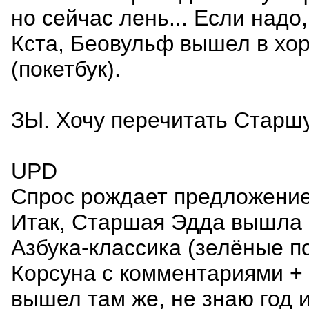
но сейчас лень... Если надо,
Кста, Беовульф вышел в хо
(покетбук).
ЗЫ. Хочу перечитать Старшую
UPD
Спрос рождает предложение!
Итак, Старшая Эдда вышла в
Азбука-классика (зелёные по
Корсуна с комментариями + 
вышел там же, не знаю год и