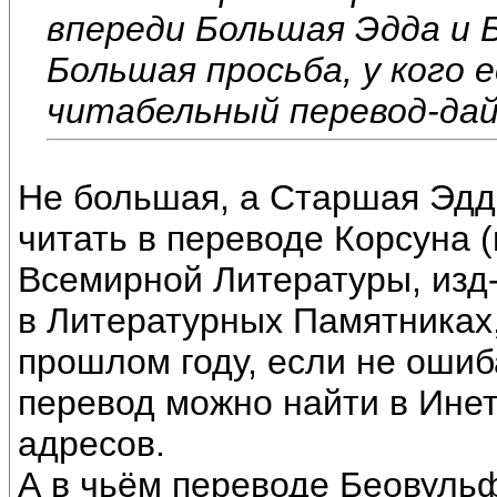
впереди Большая Эдда и 
Большая просьба, у кого
читабельный перевод-да
Не большая, а Старшая Эдд
читать в переводе Корсуна 
Всемирной Литературы, изд-
в Литературных Памятниках,
прошлом году, если не ошиба
перевод можно найти в Инете
адресов.
А в чьём переводе Беовульф 