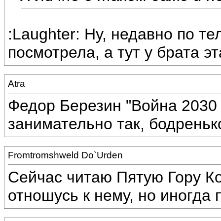
:Laughter: Ну, недавно по т
посмотрела, а тут у брата эт
Atra
Федор Березин "Война 2030 
занимательно так, бодренько
Fromtromshweld Do`Urden
Сейчас читаю Пятую Гору К
отношусь к нему, но иногда 