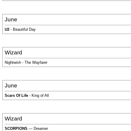
June
U2
- Beautiful Day
Wizard
Nightwish - The Wayfarer
June
Scars Of Life
- King of All
Wizard
SCORPIONS
— Dreamer