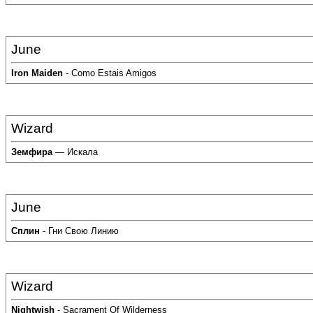
June
Iron Maiden
- Como Estais Amigos
Wizard
Земфира
— Искала
June
Сплин
- Гни Свою Линию
Wizard
Nightwish
- Sacrament Of Wilderness