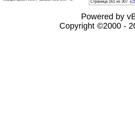
Страница 161 из 307
«
П
Powered by vBu
Copyright ©2000 - 20