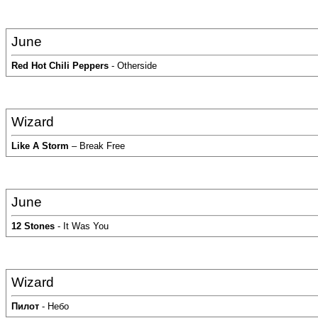
June
Red Hot Chili Peppers
- Otherside
Wizard
Like A Storm
– Break Free
June
12 Stones
- It Was You
Wizard
Пилот
- Небо