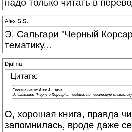
надо только читать в перево
Alex S.S.
Э. Сальгари "Черный Корсар
тематику...
Djalina
Цитата:
Сообщение от
Alex J. Larva
Э. Сальгари "Черный Корсар"... пробило на пиратскую тематику.
О, хорошая книга, правда чи
запомнилась, вроде даже се