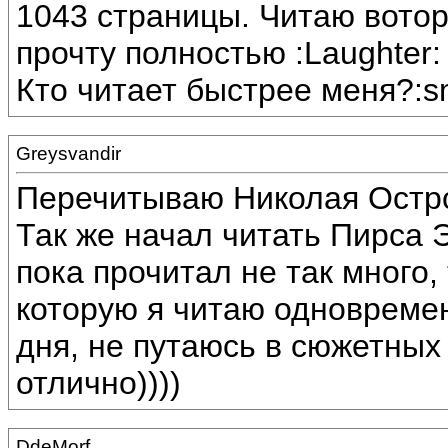
1043 страницы. Читаю воторо
прочту полностью :Laughter:
Кто читает быстрее меня?:s
Greysvandir
Перечитываю Николая Остров
Так же начал читать Пирса 
пока прочитал не так много, 
которую я читаю одновремен
дня, не путаюсь в сюжетных
отлично))))
DdeMorf