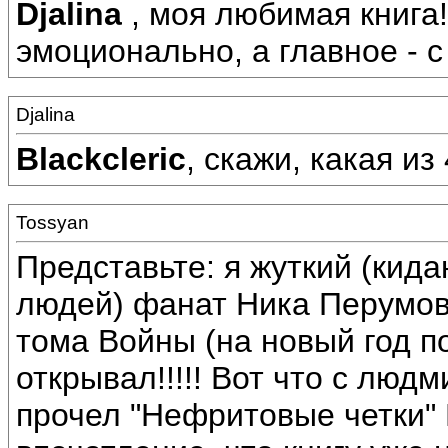
Djalina
, моя любимая книга!
эмоционально, а главное - с
Djalina
Blackcleric
, скажи, какая и
Tossyan
Представьте: я жуткий (кид
людей) фанат Ника Перумов
тома Войны (на новый год п
открывал!!!!! Вот что с людм
прочел "Нефритовые четки"