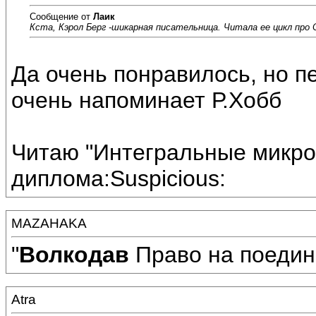
Сообщение от
Лаик
Кста, Кэрол Берг -шикарная писательница. Читала ее цикл про
Да очень понравилось, но п
очень напоминает Р.Хобб
Читаю "Интегральные микро
диплома:Suspicious:
MAZAHAKA
"
Волкодав
Право на поедин
Atra