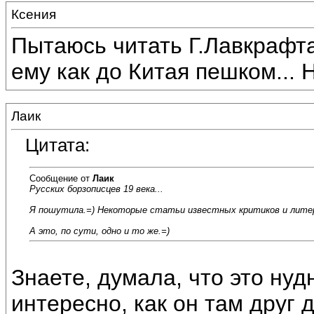
Ксения
Пытаюсь читать Г.Лавкрафта
ему как до Китая пешком...
Лаик
Цитата:
Сообщение от
Лаик
Русских борзописцев 19 века...
Я пошутила.=) Некоторые статьи известных критиков и лите
А это, по сути, одно и то же.=)
Знаете, думала, что это нуд
интересно, как он там друг д