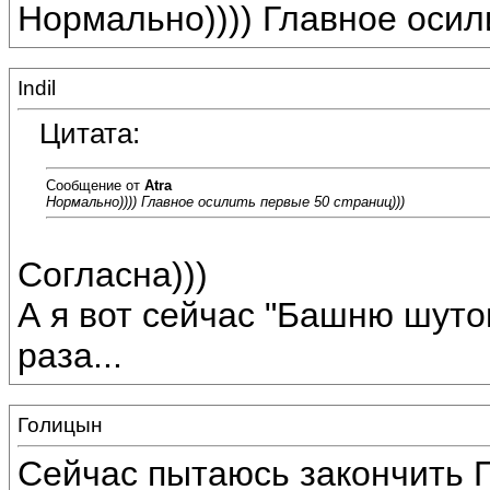
Нормально)))) Главное осил
Indil
Цитата:
Сообщение от
Atra
Нормально)))) Главное осилить первые 50 страниц)))
Согласна)))
А я вот сейчас "Башню шуто
раза...
Голицын
Сейчас пытаюсь закончить 