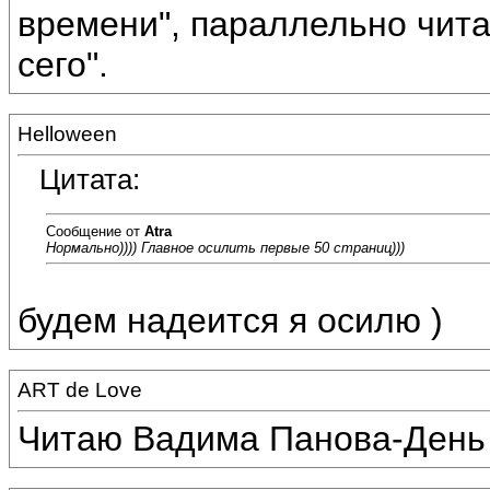
времени", параллельно чит
сего".
Helloween
Цитата:
Сообщение от
Atra
Нормально)))) Главное осилить первые 50 страниц)))
будем надеится я осилю )
ART de Love
Читаю Вадима Панова-День