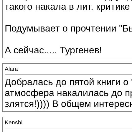
такого накала в лит. критике
Подумывает о прочтении "Был
А сейчас..... Тургенев!
Alara
Добралась до пятой книги о 
атмосфера накалилась до п
злятся!)))) В общем интерес
Kenshi