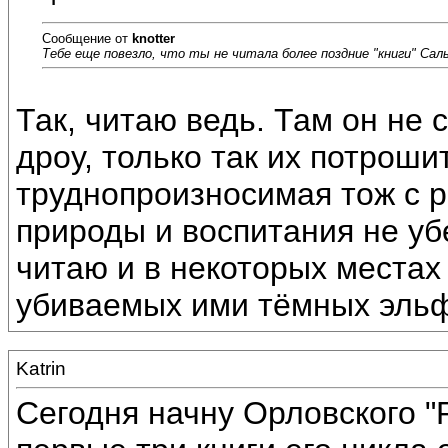
Сообщение от
knotter
Тебе еще повезло, что ты не читала более поздние "книги" Сал
Так, читаю ведь. Там он не 
дроу, только так их потрошит
труднопроизносимая тож с р
природы и воспитания не уб
читаю и в некоторых места
убиваемых ими тёмных эльфо
Katrin
Сегодня начну Орловского "