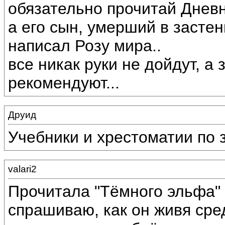
обязательно прочитай Дневн
а его сын, умерший в застен
написал Розу мира..
все никак руки не дойдут, 
рекомендуют...
Друид
Учебники и хрестоматии по 
valari2
Прочитала "Тёмного эльфа" 
спрашиваю, как он живя сре