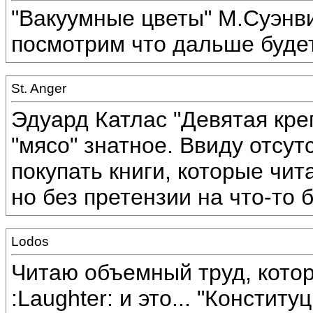
"Вакуумные цветы" М.Суэнв
посмотрим что дальше буде
St. Anger
Эдуард Катлас "Девятая креп
"мясо" знатное. Ввиду отсу
покупать книги, которые чи
но без претензии на что-то 
Lodos
Читаю объемный труд, кото
:Laughter: и это... "Консти