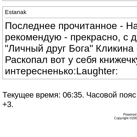
Estanak
Последнее прочитанное - На
рекомендую - прекрасно, с 
"Личный друг Бога" Кликина 
Раскопал вот у себя книжечк
интересненько:Laughter:
Текущее время:
06:35
. Часовой поя
+3.
Powered b
Copyright ©2000