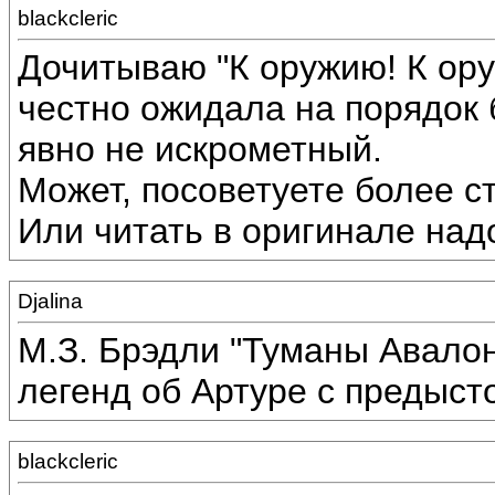
blackcleric
Дочитываю "К оружию! К ору
честно ожидала на порядок 
явно не искрометный.
Может, посоветуете более 
Или читать в оригинале над
Djalina
М.З. Брэдли "Туманы Авалон
легенд об Артуре с предыст
blackcleric