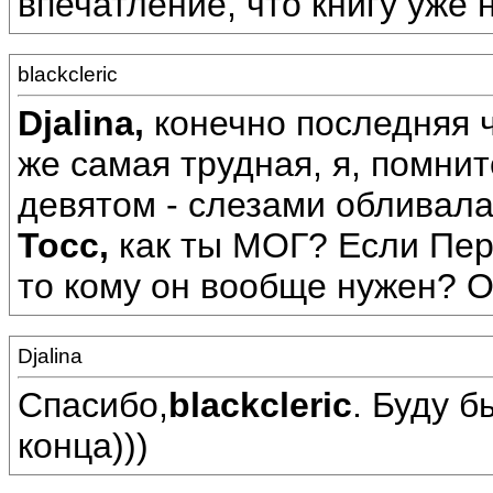
впечатление, что книгу уже 
blackcleric
Djalina,
конечно последняя ч
же самая трудная, я, помнит
девятом - слезами обливала
Тосс,
как ты МОГ? Если Пер
то кому он вообще нужен? 
Djalina
Спасибо,
blackcleric
. Буду 
конца)))