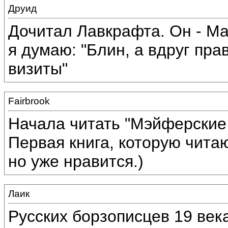
Друид
Дочитал Лавкрафта. Он - Ма
я думаю: "Блин, а вдруг пра
визиты"
Fairbrook
Начала читать "Мэйферские 
Первая книга, которую читаю
но уже нравится.)
Лаик
Русских борзописцев 19 века