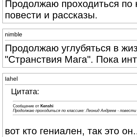
Продолжаю проходиться по к
повести и рассказы.
nimble
Продолжаю углубяться в жиз
"Странствия Мага". Пока ин
Iahel
Цитата:
Сообщение от
Kenshi
Продолжаю проходиться по классике: Леонид Андреев - повести 
вот кто гениален, так это он..