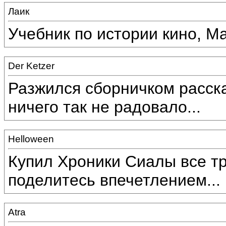
Лаик
Учебник по истории кино, М
Der Ketzer
Разжился сборничком расск
ничего так не радовало...
Helloween
Купил Хроники Сиалы все три
поделитесь впечетлением...
Atra