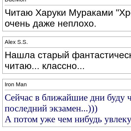
Читаю Харуки Мураками "Хр
очень даже неплохо.
Alex S.S.
Нашла старый фантастически
читаю... классно...
Iron Man
Сейчас в ближайшие дни буду ч
последний экзамен...)))
А потом уже чем нибудь увлеку