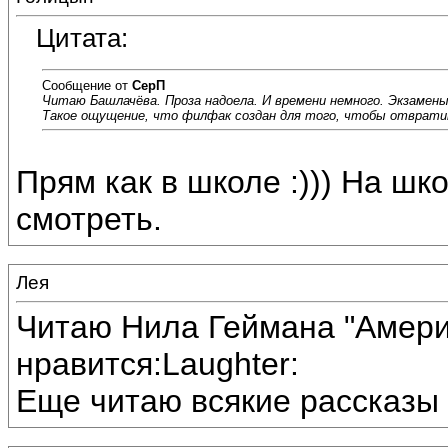
Цитата:
Сообщение от
СерП
Читаю Башлачёва. Проза надоела. И времени немного. Экзамены
Такое ощущение, что филфак создан для того, чтобы отврати
Прям как в школе :))) На шк
смотреть.
Лея
Читаю Нила Геймана "Америк
нравится:Laughter:
Еще читаю всякие рассказы 