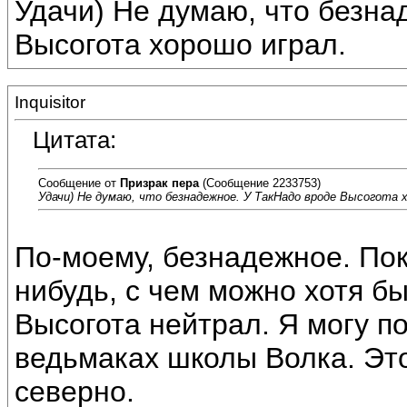
Удачи) Не думаю, что безна
Высогота хорошо играл.
Inquisitor
Цитата:
Сообщение от
Призрак пера
(Сообщение 2233753)
Удачи) Не думаю, что безнадежное. У ТакНадо вроде Высогота 
По-моему, безнадежное. Пок
нибудь, с чем можно хотя б
Высогота нейтрал. Я могу по
ведьмаках школы Волка. Это
северно.