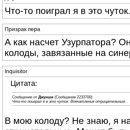
Что-то поиграл я в это чуто
Призрак пера
А как насчет Узурпатора? О
колоды, завязанные на синер
Inquisitor
Цитата:
Сообщение от
Джунши
(Сообщение 2233700)
Что-то поиграл я в это чуток. Впечатления отрицательные...
В мою колоду? Не знаю, я на