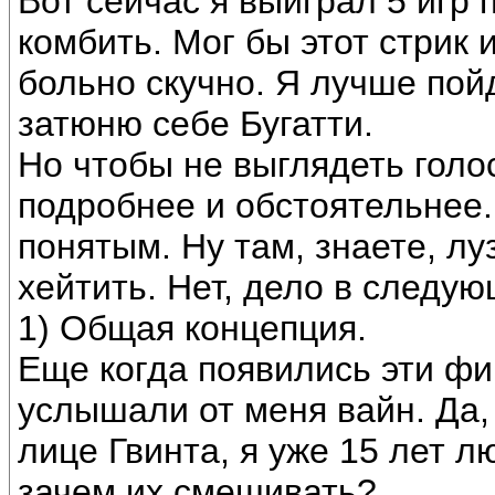
Вот сейчас я выиграл 5 игр 
комбить. Мог бы этот стрик 
больно скучно. Я лучше пой
затюню себе Бугатти.
Но чтобы не выглядеть гол
подробнее и обстоятельнее.
понятым. Ну там, знаете, лу
хейтить. Нет, дело в следу
1) Общая концепция.
Еще когда появились эти фи
услышали от меня вайн. Да,
лице Гвинта, я уже 15 лет л
зачем их смешивать?