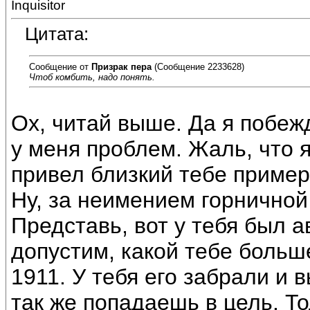
Inquisitor
Цитата:
Сообщение от
Призрак пера
(Сообщение 2233628)
Чтоб комбить, надо понять.
Ох, читай выше. Да я побеж
у меня проблем. Жаль, что я
привел близкий тебе пример
Ну, за неимением горничной
Представь, вот у тебя был а
допустим, какой тебе больше
1911. У тебя его забрали и
так же попадаешь в цель. То