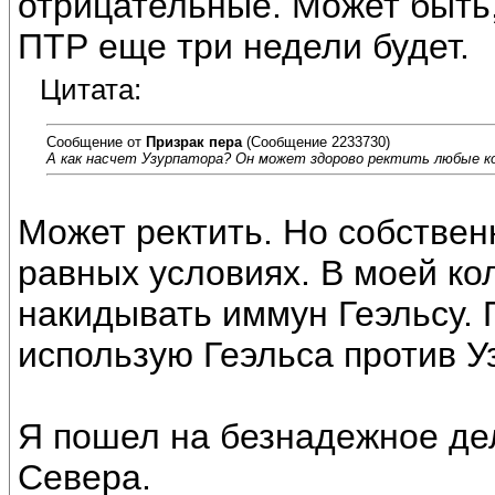
отрицательные. Может быть,
ПТР еще три недели будет.
Цитата:
Сообщение от
Призрак пера
(Сообщение 2233730)
А как насчет Узурпатора? Он может здорово ректить любые кол
Может ректить. Но собственн
равных условиях. В моей ко
накидывать иммун Геэльсу. 
использую Геэльса против У
Я пошел на безнадежное де
Севера.