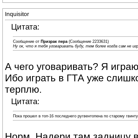
Inquisitor
Цитата:
Сообщение от
Призрак пера
(Сообщение 2233631)
Ну ок, что я тебя уговаривать буду, тем более когда сам не иг
А чего уговаривать? Я играю
Ибо играть в ГТА уже слишко
терплю.
Цитата:
Пока прошел в топ-16 последнего ругвентопена по старому гвинту
Норм. Надери там задницу 