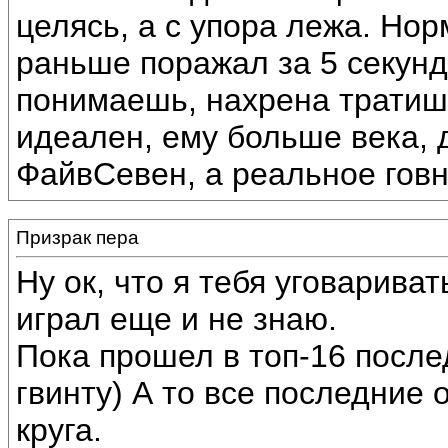
целясь, а с упора лежа. Но
раньше поражал за 5 секунд
понимаешь, нахрена тратиш
идеален, ему больше века, 
ФайвСевен, а реальное говн
Призрак пера
Ну ок, что я тебя уговариват
играл еще и не знаю.
Пока прошел в топ-16 после
гвинту) А то все последние
круга.