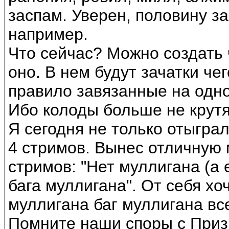
заспам. Уверен, половину за
например.
Что сейчас? Можно создать ч
оно. В нем будут зачатки че
правило завязанные на одно
Ибо колоды больше не крутя
Я сегодня не только отыграл
4 стримов. Вынес отличную
стримов: "Нет муллигана (а 
бага муллигана". От себя хоч
муллигана баг муллигана все
Помните наши споры с Приз