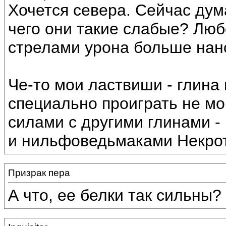
Хочется севера. Сейчас дум
чего они такие слабые? Лю
стрелами урона больше нан
Че-то мои ластвиши - глина
специально проиграть не мо
силами с другими глинами 
и нильфоведьмаками Некро
Призрак пера
А что, ее белки так сильны?