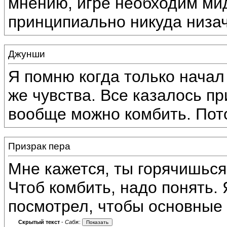
мнению, игре необходим ми
принципиально никуда низач
Джунши
Я помню когда только начал 
же чувства. Все казалось п
вообще можно комбить. Пот
Призрак пера
Мне кажется, ты горячишься
Чтоб комбить, надо понять. 
посмотрел, чтобы основные
Скрытый текст
-
Сабж
: