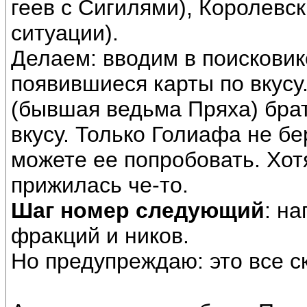
геев с Сигилями), Королевск
ситуации).
Делаем: вводим в поисковик
появившиеся карты по вкусу
(бывшая ведьма Пряха) брат
вкусу. Только Голиафа не бер
можете ее попробовать. Хотя
прижилась че-то.
Шаг номер следующий
: н
фракций и ников.
Но предупреждаю: это все с