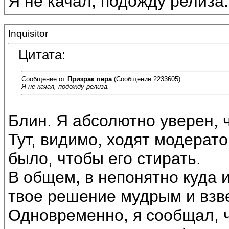
Я не качал, подожду релиза.
Inquisitor
Цитата:
Сообщение от
Призрак пера
(Сообщение 2233605)
Я не качал, подожду релиза.
Блин. Я абсолютно уверен, ч
Тут, видимо, ходят модерато
было, чтобы его стирать.
В общем, в непонятно куда
твое решение мудрым и вз
Одновременно, я сообщал, 