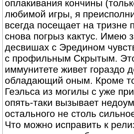
оплакивания кончины (тольк
любимой игры, я преисполни
всегда посещает на тризне п
снова погрыз кактус. Имею 
десвишах с Эредином чувств
с профильным Скрытым. Это 
иммунитете живет гораздо д
обладающий оным. Кроме то
Геэльса из могилы с уже п
опять-таки вызывает недоум
остального не столь сильное
Что можно исправить к рели