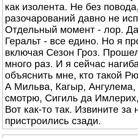
как изолента. Не без повода
разочарований давно не исп
Отдельный момент - лор. Да
Геральт - все едино. Но я п
включая Сезон Гроз. Проше
много раз. И я сейчас наги
объяснить мне, кто такой Р
А Мильва, Кагыр, Ангулема,
смотрю, Сигиль да Имлерих,
Вот как-то так. Извините за
пристроились сзади.