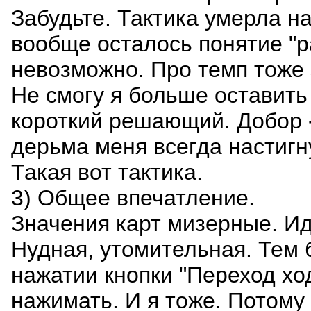
Забудьте. Тактика умерла на
вообще осталось понятие "р
невозможно. Про темп тоже 
Не смогу я больше оставит
короткий решающий. Добор -
дерьма меня всегда настигну
Такая вот тактика.
3) Общее впечатление.
Значения карт мизерные. Ид
Нудная, утомительная. Тем 
нажатии кнопки "Переход хо
нажимать. И я тоже. Потому 