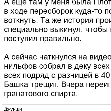
А еще там у меня была Плот
в ходе пересборок куда-то 
воткнуть. Та же история пр
специально выкинул, чтобы 
поступил правильно.
А сейчас наткнулся на видео
нильфов собрал в деку всех
всех подряд с разницей в 40
Башка трещит. Вчера переигр
гранатового спирта.
Джунши