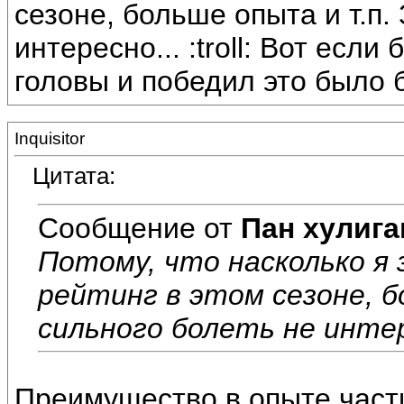
сезоне, больше опыта и т.п.
интересно... :troll: Вот есл
головы и победил это было б
Inquisitor
Цитата:
Сообщение от
Пан хулига
Потому, что насколько я
рейтинг в этом сезоне, б
сильного болеть не интерес
Преимущество в опыте части