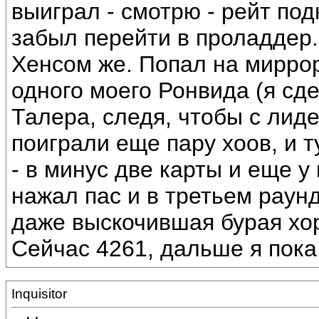
выиграл - смотрю - рейт под
забыл перейти в проладдер.
Хенсом же. Попал на миррор
одного моего Ронвида (я сде
Талера, следя, чтобы с лиде
поиграли еще пару хоов, и т
- в минус две карты и еще 
нажал пас и в третьем раун
даже выскочившая бурая хор
Сейчас 4261, дальше я пока
Inquisitor