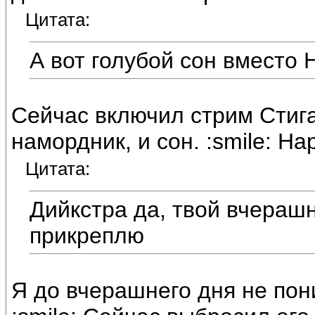
Цитата:
А вот голубой сон вместо 
Сейчас включил стрим Стига
намордник, и сон. :smile: На
Цитата:
Дийкстра да, твой вчерашн
прикреплю
Я до вчерашнего дня не пони