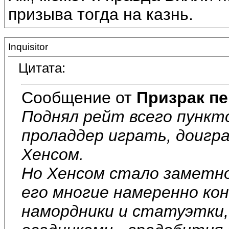
призыва тогда на казнь.
Inquisitor
Цитата:
Сообщение от
Призрак пе
Поднял рейт всего пункто
проладдер играть, доигр
Хенсом.
Но Хенсом стало заметно
его многие намеренно ко
намордники и статуэтки,