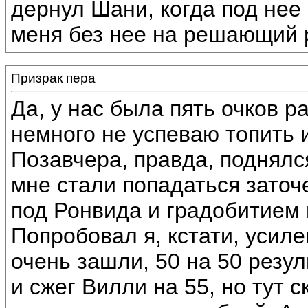
дернул Шани, когда под нее 
меня без нее на решающий 
Призрак пера
Да, у нас была пять очков р
немного не успеваю топить 
Позавчера, правда, поднялся 
мне стали попадаться заточ
под Ронвида и градобитием 
Попробовал я, кстати, усил
очень зашли, 50 на 50 резул
и сжег Вилли на 55, но тут 