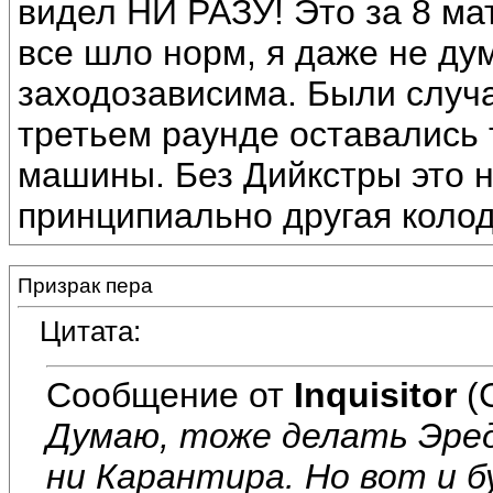
видел НИ РАЗУ! Это за 8 мат
все шло норм, я даже не дум
заходозависима. Были случаи
третьем раунде оставались 
машины. Без Дийкстры это н
принципиально другая колод
Призрак пера
Цитата:
Сообщение от
Inquisitor
(
Думаю, тоже делать Эреди
ни Карантира. Но вот и б