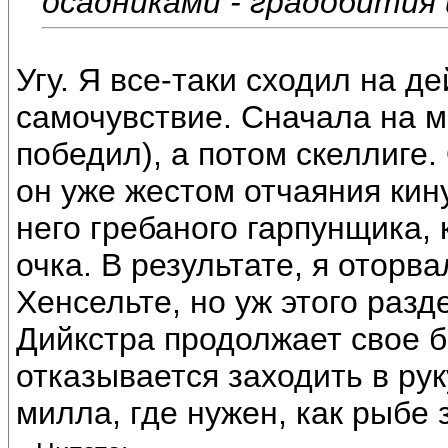
осадниками - градобития 
Угу. Я все-таки сходил на д
самочувствие. Сначала на м
победил), а потом скеллиге.
он уже жестом отчаяния кин
него гребаного гарпунщика, 
очка. В результате, я оторв
Хенсельте, но уж этого разд
Дийкстра продолжает свое б
отказывается заходить в рук
милла, где нужен, как рыбе 