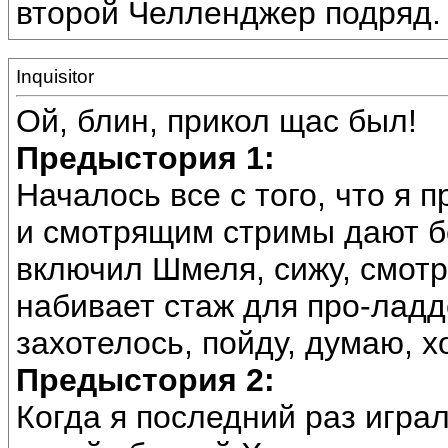
второй Челленджер подряд. 
Inquisitor
Ой, блин, прикол щас был!
Предыстория 1:
Началось все с того, что я 
и смотрящим стримы дают бо
включил Шмеля, сижу, смотр
набивает стаж для про-ладд
захотелось, пойду, думаю, х
Предыстория 2:
Когда я последний раз игра