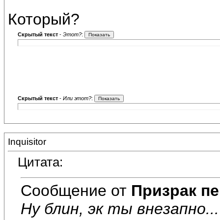
Который?
Скрытый текст
-
Этот?
:
Скрытый текст
-
Или этот?
:
Inquisitor
Цитата:
Сообщение от
Призрак пе
Ну блин, эк ты внезапно..