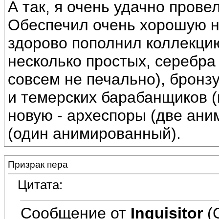
А так, я очень удачно прове
Обеспечил очень хорошую на
здорово пополнил коллекцию
несколько простых, серебра
совсем не печально), бронз
и темерских барабанщиков (н
новую - археспоры (две ани
(один анимированный).
Призрак пера
Цитата:
Сообщение от
Inquisitor
(