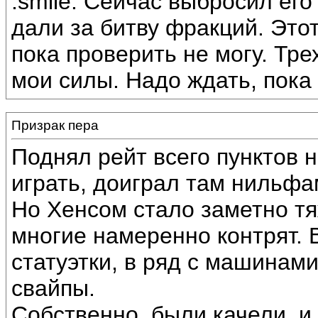
:smile: Сейчас выбросил ег
дали за битву фракций. Это
пока проверить не могу. Т
мои силы. Надо ждать, пока
Призрак пера
Поднял рейт всего пунктов 
играть, доиграл там нильфа
Но Хенсом стало заметно тяж
многие намеренно контрят. 
статуэтки, в ряд с машинами
свайпы.
Собственно, были качели, и 