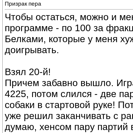
Призрак пера
Чтобы остаться, можно и ме
программе - по 100 за фрак
Белками, которые у меня хуж
доигрывать.
Взял 20-й!
Причем забавно вышло. Игр
4225, потом слился - две па
собаки в стартовой руке! По
уже решил заканчивать с ра
думаю, хенсом пару партий 