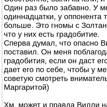
Один раз было забавно. У м
одиннадцатки, у оппонента т
больше. Это гномы с Золтан
что у них есть градобитие.
Сперва думал, что опасно В
поставил. Он меня поблагод
градобития, если он даст ег
дает его по себе, чтобы у ме
советую смотреть вниматель
Маргаритой)
Хм, может и правда Вилли н