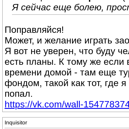
Я сейчас еще болею, про
Поправляйся!
Может, и желание играть за
Я вот не уверен, что буду ч
есть планы. К тому же если 
времени домой - там еще ту
фондом, такой как тот, где 
попал.
https://vk.com/wall-15477837
Inquisitor