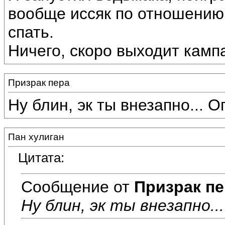
вообще иссяк по отношению 
спать.
Ничего, скоро выходит камп
Призрак пера
Ну блин, эк ты внезапно... О
Пан хулиган
Цитата:
Сообщение от
Призрак пе
Ну блин, эк ты внезапно..