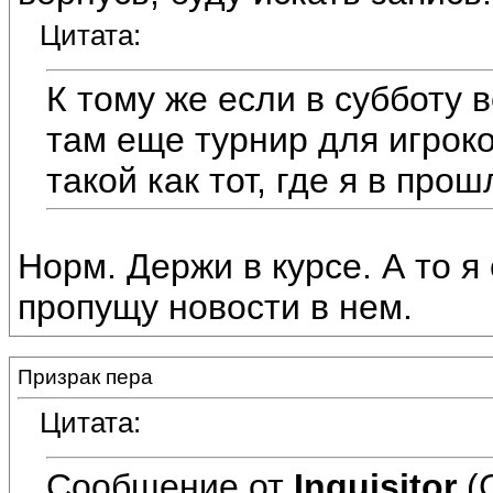
Цитата:
К тому же если в субботу 
там еще турнир для игрок
такой как тот, где я в про
Норм. Держи в курсе. А то я
пропущу новости в нем.
Призрак пера
Цитата:
Сообщение от
Inquisitor
(