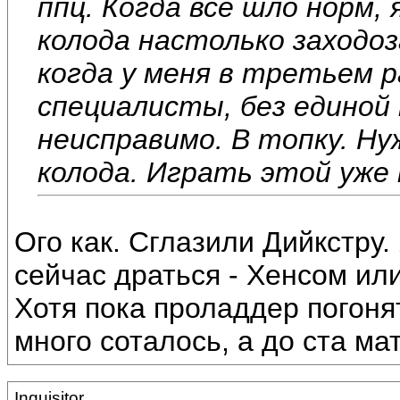
ппц. Когда все шло норм, 
колода настолько заходоз
когда у меня в третьем 
специалисты, без единой
неисправимо. В топку. Ну
колода. Играть этой уже
Ого как. Сглазили Дийкстру.
сейчас драться - Хенсом ил
Хотя пока проладдер погонят
много соталось, а до ста м
Inquisitor