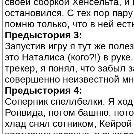
своей сборкой Хенсельта, и
остановился. С тех пор пару
помню только, что в ней ес
Предыстория 3:
Запустив игру я тут же полез
это Наталиса (кого?!) в руке
трекер, я понял, что забыл з
совершенно неизвестной мн
Предыстория 4:
Соперник спеллбелки. Я ход
Ронвида, потом башню, пот
хлад снял сотником, Кейрой