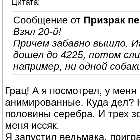
Цитата:
Сообщение от
Призрак пе
Взял 20-й!
Причем забавно вышло. 
дошел до 4225, потом сли
например, ни одной собак
Грац! А я посмотрел, у меня
анимированные. Куда дел? 
половины серебра. И трех зо
меня иссяк.
Я запустил ведьмака, поигра