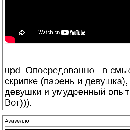
upd. Опосредованно - в смы
скрипке (парень и девушка),
девушки и умудрённый опыт
Вот))).
Азазелло