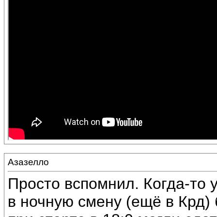
Азазелло
Просто вспомнил. Когда-то 
в ночную смену (ещё в Крд