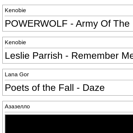
Kenobie
POWERWOLF - Army Of The 
Kenobie
Leslie Parrish - Remember M
Lana Gor
Poets of the Fall - Daze
Азазелло