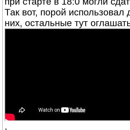
при старте в 18:0 могли сдат
Так вот, порой использовал 
них, остальные тут оглашать
,