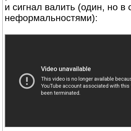
и сигнал валить (один, но в
неформальностями):