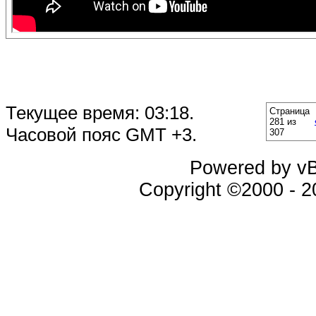
Текущее время:
03:18
.
Страница
281 из
Часовой пояс GMT +3.
307
Powered by vBu
Copyright ©2000 - 20