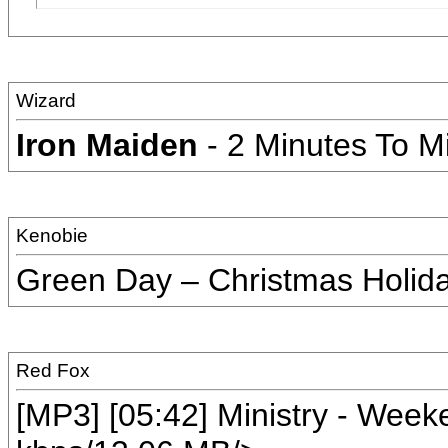
Wizard
Iron Maiden
- 2 Minutes To M
Kenobie
Green Day – Christmas Holid
Red Fox
[MP3] [05:42] Ministry - Wee