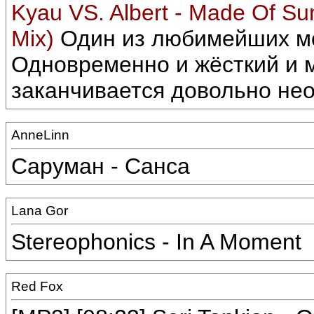
Kyau VS. Albert - Made Of Su
Mix)
Один из любимейших мои
Одновременно и жёсткий и 
заканчивается довольно нео
AnneLinn
Саруман - Санса
Lana Gor
Stereophonics - In A Moment
Red Fox