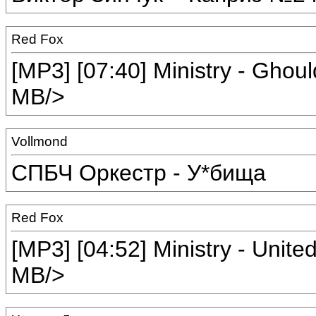
Red Fox
[MP3] [07:40] Ministry - Ghou
MB/>
Vollmond
СПБЧ Оркестр - У*бища
Red Fox
[MP3] [04:52] Ministry - Unit
MB/>