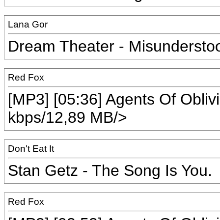
Lana Gor
Dream Theater - Misunderstood
Red Fox
[MP3] [05:36] Agents Of Obli
kbps/12,89 MB/>
Don't Eat It
Stan Getz - The Song Is You.
Red Fox