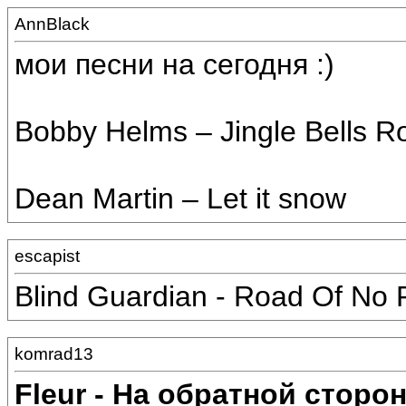
AnnBlack
мои песни на сегодня :)
Bobby Helms – Jingle Bells R
Dean Martin – Let it snow
escapist
Blind Guardian - Road Of No 
komrad13
Fleur - На обратной сторо