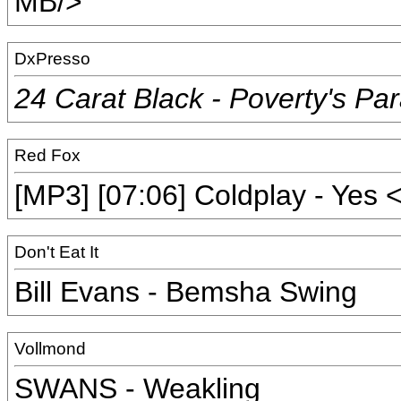
MB/>
DxPresso
24 Carat Black - Poverty's Pa
Red Fox
[MP3] [07:06] Coldplay - Yes
Don't Eat It
Bill Evans - Bemsha Swing
Vollmond
SWANS - Weakling