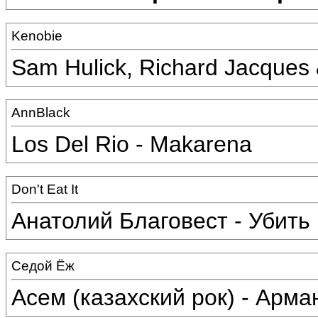
Kenobie
Sam Hulick, Richard Jacques 
AnnBlack
Los Del Rio - Makarena
Don't Eat It
Анатолий Благовест - Убить
Седой Ёж
Асем (казахский рок) - Арма