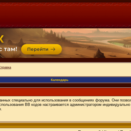
Справка
Календарь
отанных специально для использования в сообщениях форума. Они позво
спользования BB кодов настраивается администратором индивидуально 
ы.