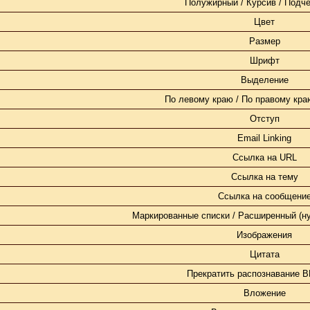
Полужирный / Курсив / Подч
Цвет
Размер
Шрифт
Выделение
По левому краю / По правому краю
Отступ
Email Linking
Ссылка на URL
Ссылка на тему
Ссылка на сообщени
Маркированные списки / Расширенный (н
Изображения
Цитата
Прекратить распознавание B
Вложение