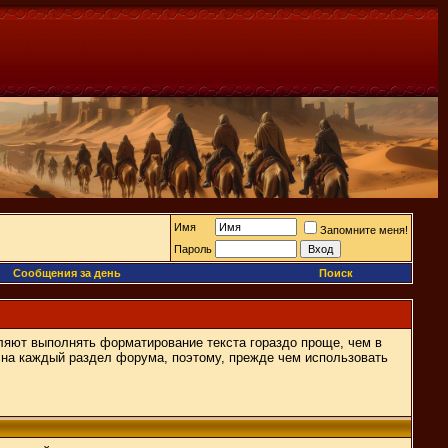
Имя
Запомните меня!
Пароль
Сообщения за день
Поиск
ляют выполнять форматирование текста гораздо проще, чем в
на каждый раздел форума, поэтому, прежде чем использовать