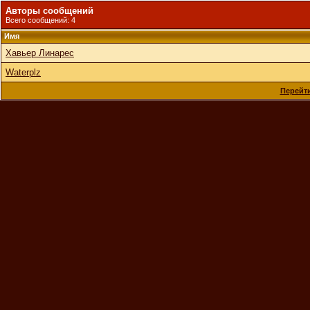
Авторы сообщений
Всего сообщений: 4
Имя
Хавьер Линарес
Waterplz
Перейти