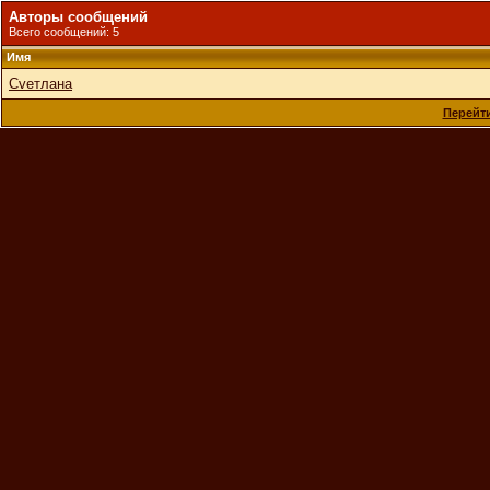
Авторы сообщений
Всего сообщений: 5
Имя
Cveтлана
Перейти