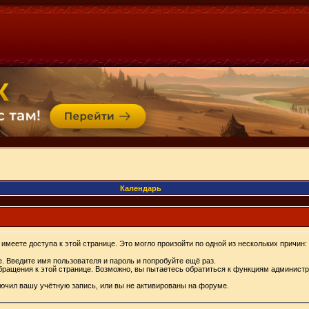
Календарь
имеете доступа к этой странице. Это могло произойти по одной из нескольких причин:
. Введите имя пользователя и пароль и попробуйте ещё раз.
бращения к этой странице. Возможно, вы пытаетесь обратиться к функциям администр
.
ючил вашу учётную запись, или вы не активированы на форуме.