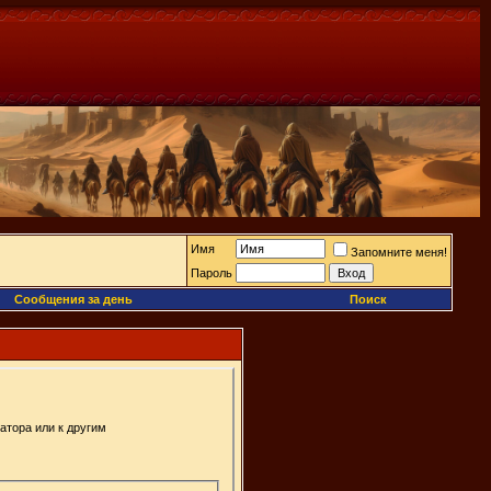
Имя
Запомните меня!
Пароль
Сообщения за день
Поиск
атора или к другим