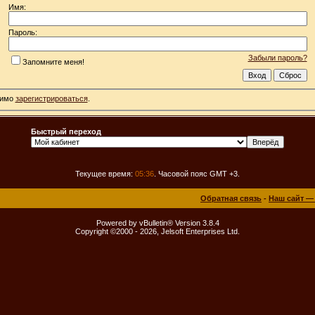
Имя:
Пароль:
Забыли пароль?
Запомните меня!
димо
зарегистрироваться
.
Быстрый переход
Текущее время:
05:36
. Часовой пояс GMT +3.
Обратная связь
-
Наш сайт —
Powered by vBulletin® Version 3.8.4
Copyright ©2000 - 2026, Jelsoft Enterprises Ltd.