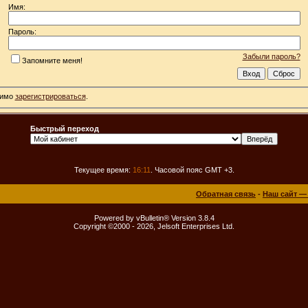
Имя:
Пароль:
Забыли пароль?
Запомните меня!
димо
зарегистрироваться
.
Быстрый переход
Текущее время:
16:11
. Часовой пояс GMT +3.
Обратная связь
-
Наш сайт —
Powered by vBulletin® Version 3.8.4
Copyright ©2000 - 2026, Jelsoft Enterprises Ltd.