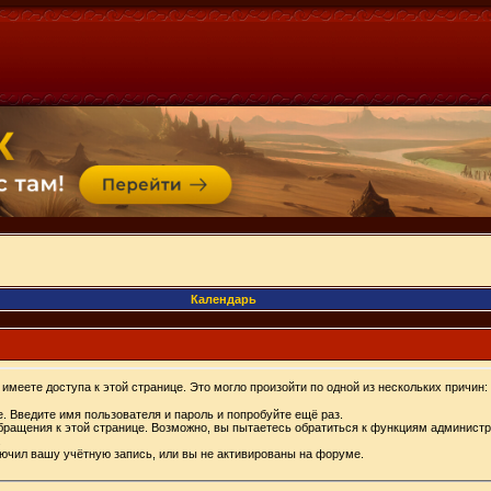
Календарь
имеете доступа к этой странице. Это могло произойти по одной из нескольких причин:
. Введите имя пользователя и пароль и попробуйте ещё раз.
бращения к этой странице. Возможно, вы пытаетесь обратиться к функциям администр
.
ючил вашу учётную запись, или вы не активированы на форуме.