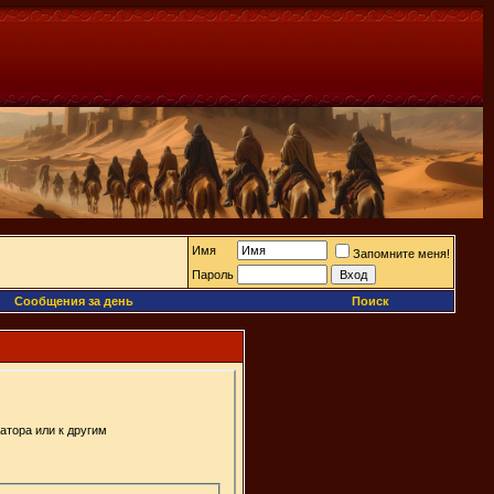
Имя
Запомните меня!
Пароль
Сообщения за день
Поиск
атора или к другим