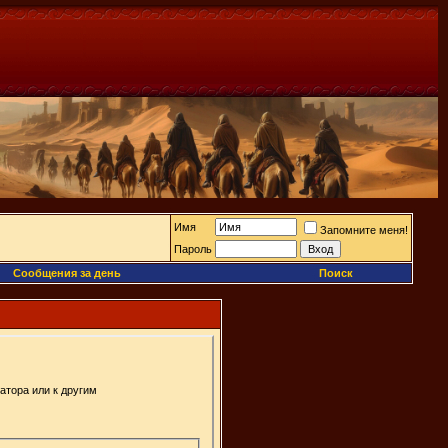
Имя
Запомните меня!
Пароль
Сообщения за день
Поиск
атора или к другим