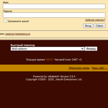
Имя:
Пароль:
Забыли пароль?
Запомните меня!
димо
зарегистрироваться
.
Быстрый переход
Текущее время:
08:37
. Часовой пояс GMT +3.
Обратная связь
-
Наш сайт —
Powered by vBulletin® Version 3.8.4
Copyright ©2000 - 2026, Jelsoft Enterprises Ltd.