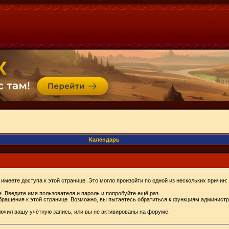
Календарь
имеете доступа к этой странице. Это могло произойти по одной из нескольких причин:
. Введите имя пользователя и пароль и попробуйте ещё раз.
бращения к этой странице. Возможно, вы пытаетесь обратиться к функциям администр
.
ючил вашу учётную запись, или вы не активированы на форуме.