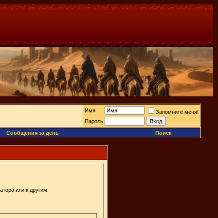
Имя
Запомните меня!
Пароль
Сообщения за день
Поиск
атора или к другим