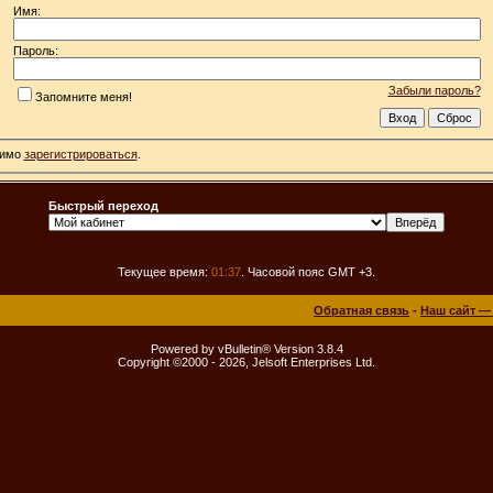
Имя:
Пароль:
Забыли пароль?
Запомните меня!
димо
зарегистрироваться
.
Быстрый переход
Текущее время:
01:37
. Часовой пояс GMT +3.
Обратная связь
-
Наш сайт —
Powered by vBulletin® Version 3.8.4
Copyright ©2000 - 2026, Jelsoft Enterprises Ltd.