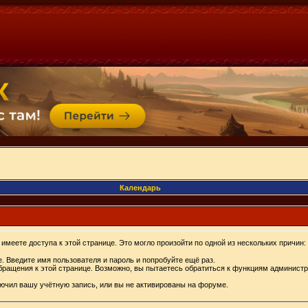
Календарь
имеете доступа к этой странице. Это могло произойти по одной из нескольких причин:
. Введите имя пользователя и пароль и попробуйте ещё раз.
бращения к этой странице. Возможно, вы пытаетесь обратиться к функциям администр
.
ючил вашу учётную запись, или вы не активированы на форуме.