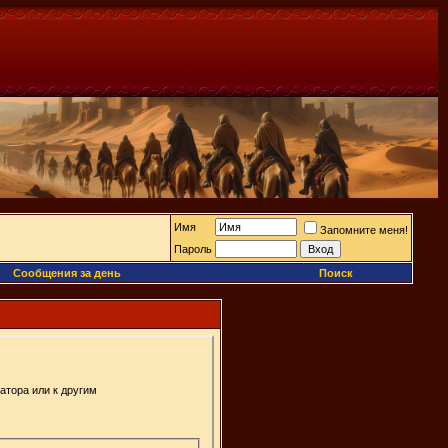
Имя
Запомните меня!
Пароль
Сообщения за день
Поиск
атора или к другим