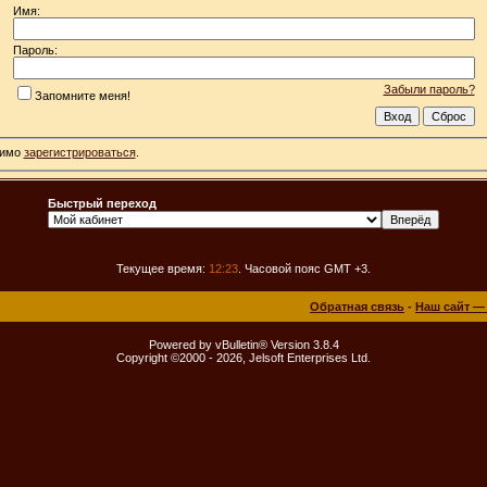
Имя:
Пароль:
Забыли пароль?
Запомните меня!
димо
зарегистрироваться
.
Быстрый переход
Текущее время:
12:23
. Часовой пояс GMT +3.
Обратная связь
-
Наш сайт —
Powered by vBulletin® Version 3.8.4
Copyright ©2000 - 2026, Jelsoft Enterprises Ltd.