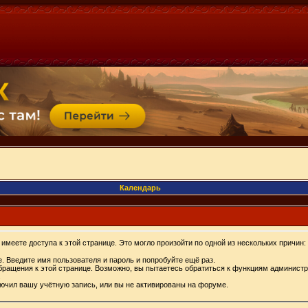
Календарь
имеете доступа к этой странице. Это могло произойти по одной из нескольких причин:
. Введите имя пользователя и пароль и попробуйте ещё раз.
бращения к этой странице. Возможно, вы пытаетесь обратиться к функциям администр
.
ючил вашу учётную запись, или вы не активированы на форуме.