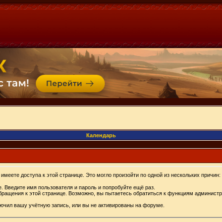
Календарь
имеете доступа к этой странице. Это могло произойти по одной из нескольких причин:
. Введите имя пользователя и пароль и попробуйте ещё раз.
бращения к этой странице. Возможно, вы пытаетесь обратиться к функциям администр
.
ючил вашу учётную запись, или вы не активированы на форуме.