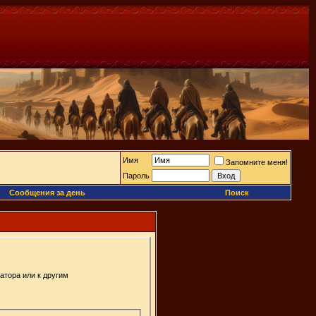
Имя
Запомните меня!
Пароль
Сообщения за день
Поиск
атора или к другим