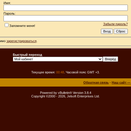
Имя:
Пароль:
Забыли пароль?
Запомните меня!
димо
зарегистрироваться
.
Быстрый переход
Текущее время:
00:48
. Часовой пояс GMT +3.
Обратная связь
-
Наш сайт —
Powered by vBulletin® Version 3.8.4
Copyright ©2000 - 2026, Jelsoft Enterprises Ltd.