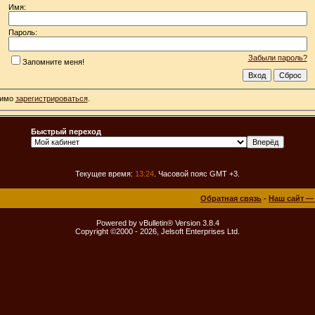
Имя:
Пароль:
Забыли пароль?
Запомните меня!
димо
зарегистрироваться
.
Быстрый переход
Текущее время:
13:24
. Часовой пояс GMT +3.
Обратная связь
-
Наш сайт —
Powered by vBulletin® Version 3.8.4
Copyright ©2000 - 2026, Jelsoft Enterprises Ltd.