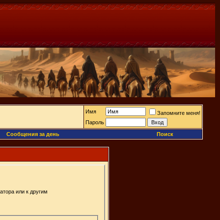
Имя
Запомните меня!
Пароль
Сообщения за день
Поиск
атора или к другим