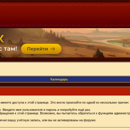
Календарь
имеете доступа к этой странице. Это могло произойти по одной из нескольких причин:
. Введите имя пользователя и пароль и попробуйте ещё раз.
бращения к этой странице. Возможно, вы пытаетесь обратиться к функциям администр
.
ючил вашу учётную запись, или вы не активированы на форуме.