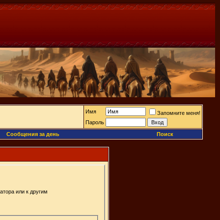
Имя
Запомните меня!
Пароль
Сообщения за день
Поиск
атора или к другим