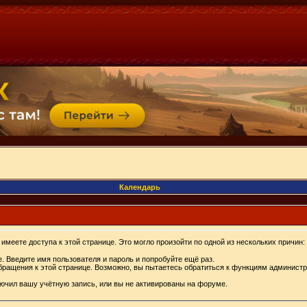
Календарь
имеете доступа к этой странице. Это могло произойти по одной из нескольких причин:
. Введите имя пользователя и пароль и попробуйте ещё раз.
бращения к этой странице. Возможно, вы пытаетесь обратиться к функциям администр
.
ючил вашу учётную запись, или вы не активированы на форуме.