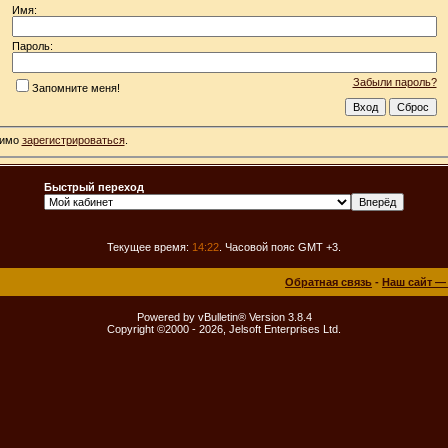
Имя:
Пароль:
Забыли пароль?
Запомните меня!
димо
зарегистрироваться
.
Быстрый переход
Текущее время:
14:22
. Часовой пояс GMT +3.
Обратная связь
-
Наш сайт —
Powered by vBulletin® Version 3.8.4
Copyright ©2000 - 2026, Jelsoft Enterprises Ltd.