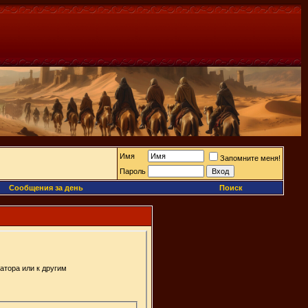
Имя
Запомните меня!
Пароль
Сообщения за день
Поиск
атора или к другим