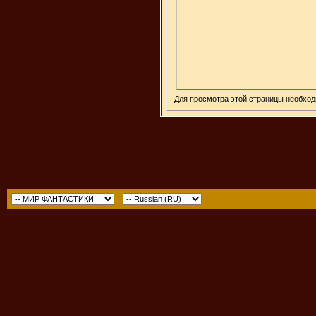
Для просмотра этой страницы необхо