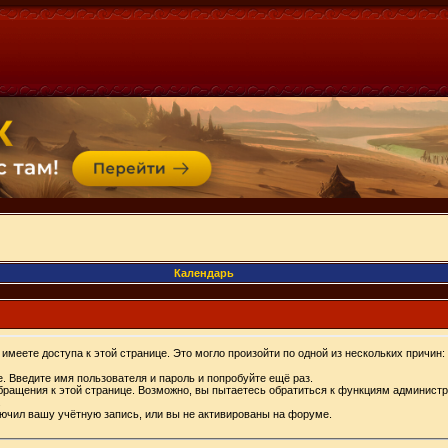
Календарь
имеете доступа к этой странице. Это могло произойти по одной из нескольких причин:
. Введите имя пользователя и пароль и попробуйте ещё раз.
бращения к этой странице. Возможно, вы пытаетесь обратиться к функциям администр
.
ючил вашу учётную запись, или вы не активированы на форуме.