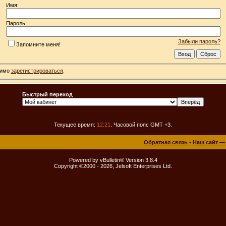
Имя:
Пароль:
Забыли пароль?
Запомните меня!
димо
зарегистрироваться
.
Быстрый переход
Текущее время:
12:21
. Часовой пояс GMT +3.
Обратная связь
-
Наш сайт —
Powered by vBulletin® Version 3.8.4
Copyright ©2000 - 2026, Jelsoft Enterprises Ltd.