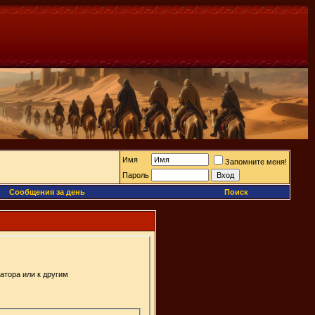
Имя
Запомните меня!
Пароль
Сообщения за день
Поиск
атора или к другим