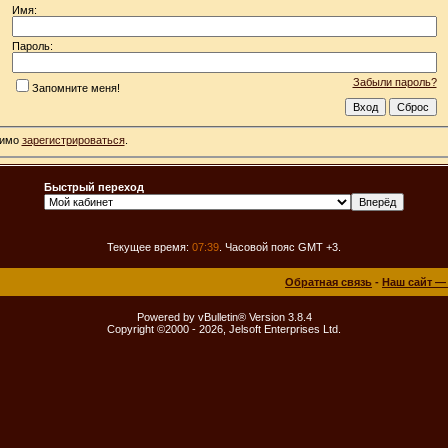
Имя:
Пароль:
Забыли пароль?
Запомните меня!
димо
зарегистрироваться
.
Быстрый переход
Текущее время:
07:39
. Часовой пояс GMT +3.
Обратная связь
-
Наш сайт —
Powered by vBulletin® Version 3.8.4
Copyright ©2000 - 2026, Jelsoft Enterprises Ltd.