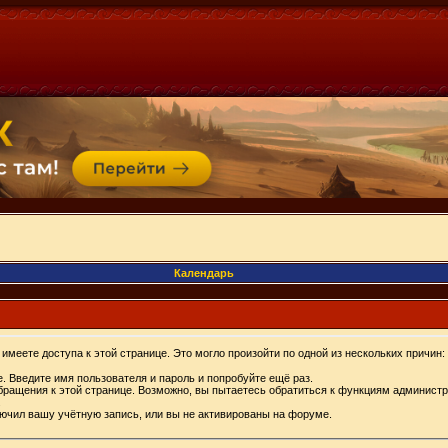
Календарь
имеете доступа к этой странице. Это могло произойти по одной из нескольких причин:
. Введите имя пользователя и пароль и попробуйте ещё раз.
бращения к этой странице. Возможно, вы пытаетесь обратиться к функциям администр
.
ючил вашу учётную запись, или вы не активированы на форуме.