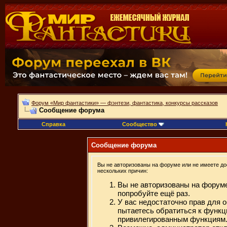
Форум «Мир фантастики» — фэнтези, фантастика, конкурсы рассказов
Сообщение форума
Справка
Сообщество
Сообщение форума
Вы не авторизованы на форуме или не имеете дос
нескольких причин:
Вы не авторизованы на форуме
попробуйте ещё раз.
У вас недостаточно прав для 
пытаетесь обратиться к функц
привилегированным функциям