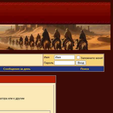
Имя
Запомните меня!
Пароль
Сообщения за день
Поиск
атора или к другим