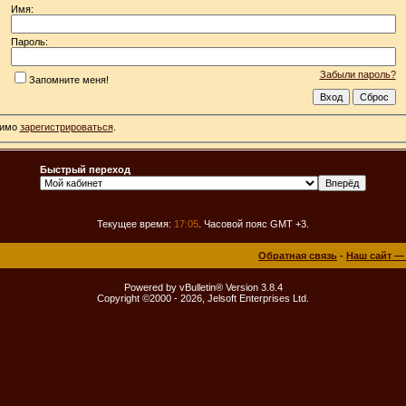
Имя:
Пароль:
Забыли пароль?
Запомните меня!
димо
зарегистрироваться
.
Быстрый переход
Текущее время:
17:05
. Часовой пояс GMT +3.
Обратная связь
-
Наш сайт —
Powered by vBulletin® Version 3.8.4
Copyright ©2000 - 2026, Jelsoft Enterprises Ltd.