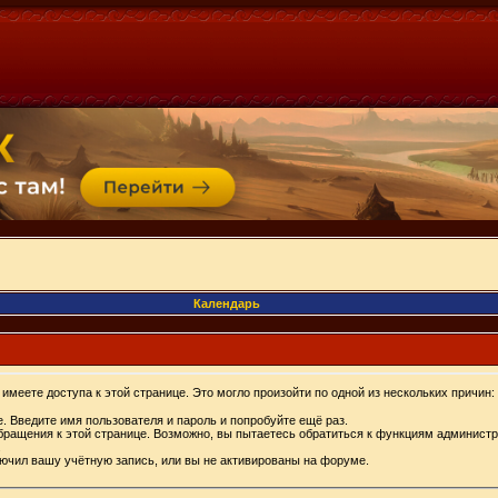
Календарь
имеете доступа к этой странице. Это могло произойти по одной из нескольких причин:
. Введите имя пользователя и пароль и попробуйте ещё раз.
бращения к этой странице. Возможно, вы пытаетесь обратиться к функциям администр
.
ючил вашу учётную запись, или вы не активированы на форуме.