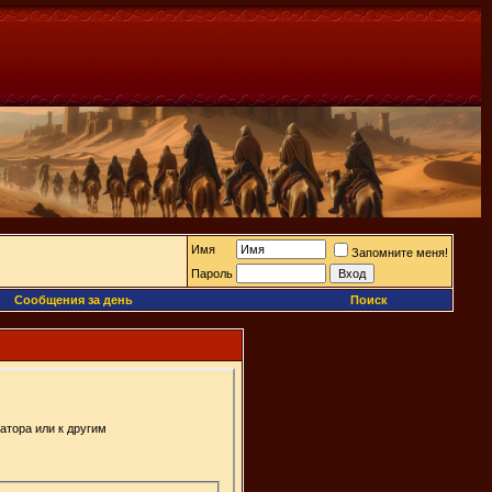
Имя
Запомните меня!
Пароль
Сообщения за день
Поиск
атора или к другим