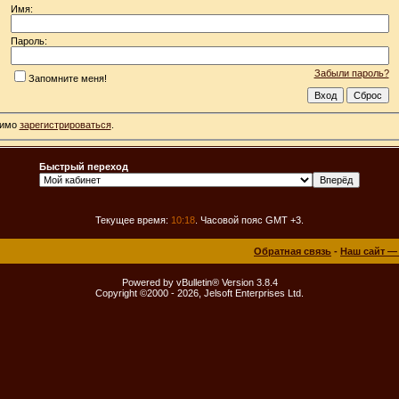
Имя:
Пароль:
Забыли пароль?
Запомните меня!
димо
зарегистрироваться
.
Быстрый переход
Текущее время:
10:18
. Часовой пояс GMT +3.
Обратная связь
-
Наш сайт —
Powered by vBulletin® Version 3.8.4
Copyright ©2000 - 2026, Jelsoft Enterprises Ltd.