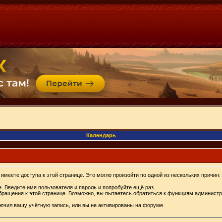
Календарь
имеете доступа к этой странице. Это могло произойти по одной из нескольких причин:
. Введите имя пользователя и пароль и попробуйте ещё раз.
бращения к этой странице. Возможно, вы пытаетесь обратиться к функциям администр
.
ючил вашу учётную запись, или вы не активированы на форуме.