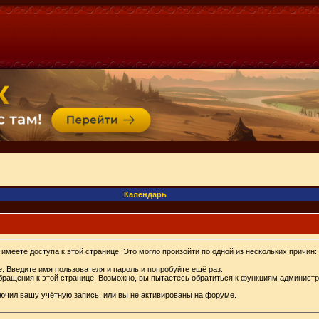
Календарь
имеете доступа к этой странице. Это могло произойти по одной из нескольких причин:
. Введите имя пользователя и пароль и попробуйте ещё раз.
бращения к этой странице. Возможно, вы пытаетесь обратиться к функциям администр
.
ючил вашу учётную запись, или вы не активированы на форуме.