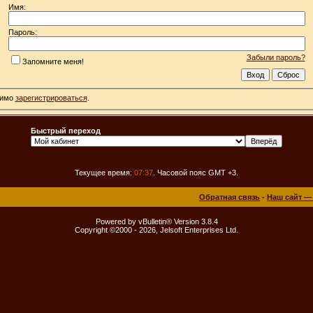
Имя:
Пароль:
Забыли пароль?
Запомните меня!
димо
зарегистрироваться
.
Быстрый переход
Текущее время:
07:37
. Часовой пояс GMT +3.
Обратная связь
-
Наш сайт —
Powered by vBulletin® Version 3.8.4
Copyright ©2000 - 2026, Jelsoft Enterprises Ltd.