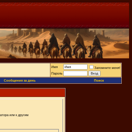
Имя
Запомните меня!
Пароль
Сообщения за день
Поиск
атора или к другим