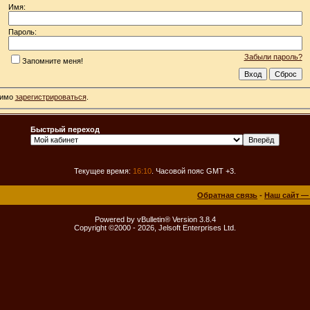
Имя:
Пароль:
Забыли пароль?
Запомните меня!
димо
зарегистрироваться
.
Быстрый переход
Текущее время:
16:10
. Часовой пояс GMT +3.
Обратная связь
-
Наш сайт —
Powered by vBulletin® Version 3.8.4
Copyright ©2000 - 2026, Jelsoft Enterprises Ltd.