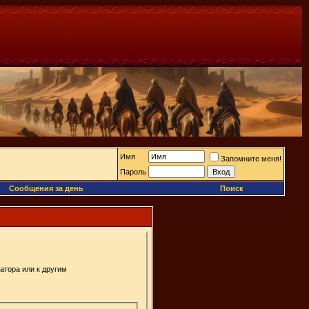
Имя
Запомните меня!
Пароль
Сообщения за день
Поиск
атора или к другим