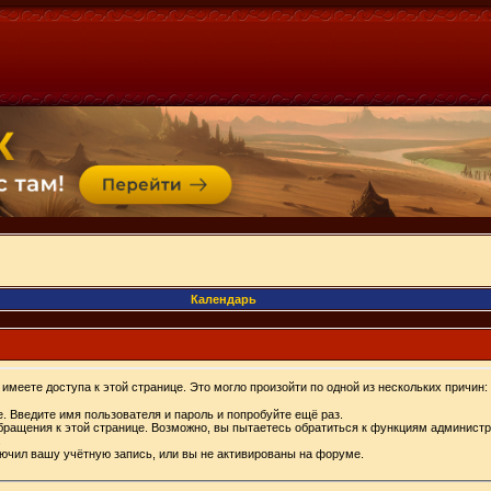
Календарь
имеете доступа к этой странице. Это могло произойти по одной из нескольких причин:
. Введите имя пользователя и пароль и попробуйте ещё раз.
бращения к этой странице. Возможно, вы пытаетесь обратиться к функциям администр
.
ючил вашу учётную запись, или вы не активированы на форуме.