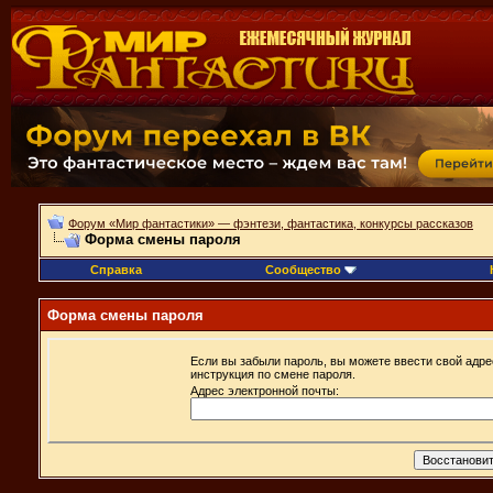
Форум «Мир фантастики» — фэнтези, фантастика, конкурсы рассказов
Форма смены пароля
Справка
Сообщество
Форма смены пароля
Если вы забыли пароль, вы можете ввести свой адре
инструкция по смене пароля.
Адрес электронной почты: