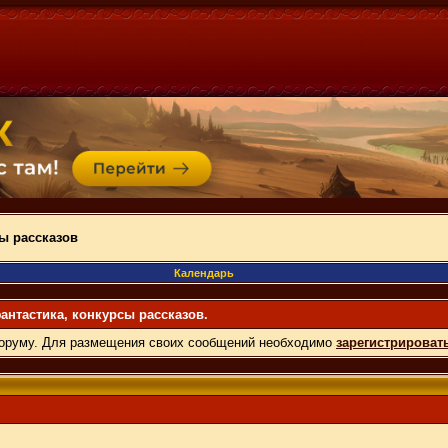
ы рассказов
Календарь
нтастика, конкурсы рассказов.
оруму. Для размещения своих сообщений необходимо
зарегистрироват