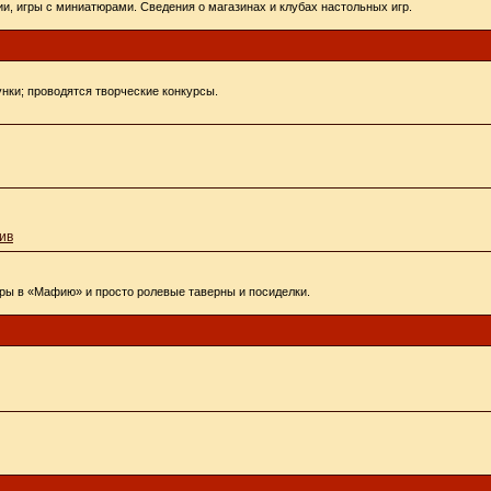
и, игры с миниатюрами. Сведения о магазинах и клубах настольных игр.
унки; проводятся творческие конкурсы.
ив
ры в «Мафию» и просто ролевые таверны и посиделки.