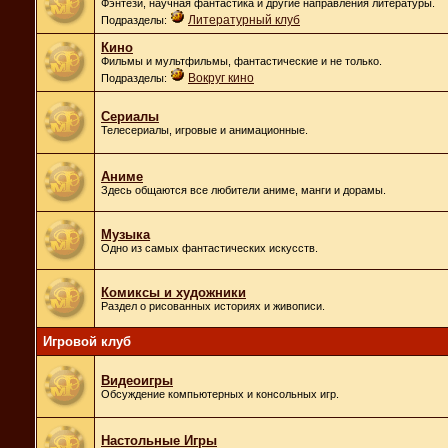
Фэнтези, научная фантастика и другие направления литературы.
Литературный клуб
Подразделы:
Кино
Фильмы и мультфильмы, фантастические и не только.
Вокруг кино
Подразделы:
Сериалы
Телесериалы, игровые и анимационные.
Аниме
Здесь общаются все любители аниме, манги и дорамы.
Музыка
Одно из самых фантастических искусств.
Комиксы и художники
Раздел о рисованных историях и живописи.
Игровой клуб
Видеоигры
Обсуждение компьютерных и консольных игр.
Настольные Игры