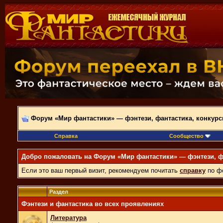
Форум «Мир фантастики» — фэнтези, фантастика, конкурс
Справка
Сообщество
Добро пожаловать на Форум «Мир фантастики» — фэнтези, фа
Если это ваш первый визит, рекомендуем почитать
справку
по ф
Раздел
Фэнтези и фантастика во всех проявлениях
Литература